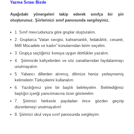
Yazma Sırası Bizde
Aşağıdaki yönergeleri takip ederek sınıfça bir şiir
oluşturunuz. Şiirlerinizi sınıf panosunda sergileyiniz.
1. Sınıf mevcudunuza göre gruplar oluşturalım.
2. Gruplarca “Vatan sevgisi, kahramanlık, fedakârlık, cesaret,
Millî Mücadele ve kadın” konularından birim seçelim.
3. Grupça seçtiğimiz konuya uygun dörtlükler yazalım.
4. Şiirimizde kafiyelerden ve söz sanatlarından faydalanmayı
unutmayalım.
5. Yabancı dillerden alınmış, dilimize henüz yerleşmemiş
kelimelerin Türkçelerini kullanalım.
6. Yazdığımız şiire bir başlık belirleyelim. Belirlediğimiz
başlığın içeriği yansıtmasına özen gösterelim.
7. Şiirimizi herkesle paydadan önce gözden geçirip
düzenlemeyi unutmayalım!
8. Şiirimizi okul veya sınıf panosunda sergileyim.