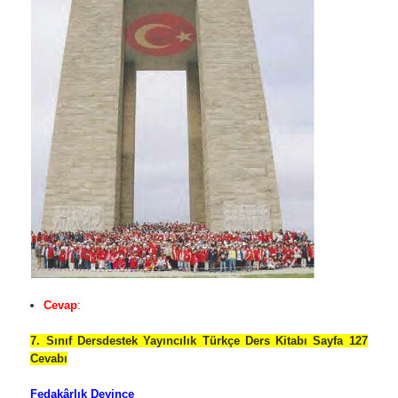
Cevap
:
7. Sınıf Dersdestek Yayıncılık Türkçe Ders Kitabı Sayfa 127
Cevabı
Fedakârlık Deyince