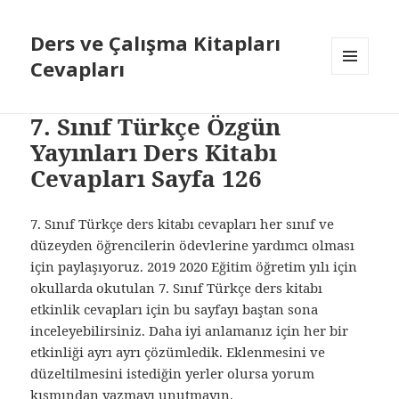
Ders ve Çalışma Kitapları
Cevapları
MENÜ
VE
BILEŞENLER
7. Sınıf Türkçe Özgün
Yayınları Ders Kitabı
Cevapları Sayfa 126
7. Sınıf Türkçe ders kitabı cevapları her sınıf ve
düzeyden öğrencilerin ödevlerine yardımcı olması
için paylaşıyoruz. 2019 2020 Eğitim öğretim yılı için
okullarda okutulan 7. Sınıf Türkçe ders kitabı
etkinlik cevapları için bu sayfayı baştan sona
inceleyebilirsiniz. Daha iyi anlamanız için her bir
etkinliği ayrı ayrı çözümledik. Eklenmesini ve
düzeltilmesini istediğin yerler olursa yorum
kısmından yazmayı unutmayın.