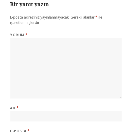
Bir yanıt yazın
E-posta adresiniz yayınlanmayacak.
Gerekli alanlar
*
ile
işaretlenmişlerdir
YORUM
*
AD
*
E-POSTA
*