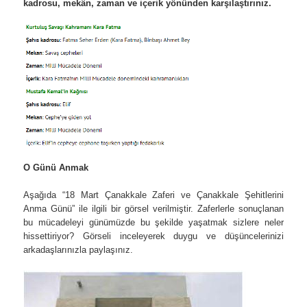
kadrosu, mekân, zaman ve içerik yönünden karşılaştırınız.
O Günü Anmak
Aşağıda “18 Mart Çanakkale Zaferi ve Çanakkale Şehitlerini
Anma Günü” ile ilgili bir görsel verilmiştir. Zaferlerle sonuçlanan
bu mücadeleyi günümüzde bu şekilde yaşatmak sizlere neler
hissettiriyor? Görseli inceleyerek duygu ve düşüncelerinizi
arkadaşlarınızla paylaşınız.