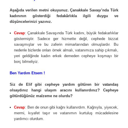
Aşağıda verilen metni okuyunuz. Çanakkale Savaşı’nda Türk
kadınının gösterdiği fedakârlıkla ilgili duygu ve
düşüncelerinizi yazınız.
Cevap
: Çanakkale Savaşında Türk kadını, büyük fedakarlıklar
göstermiştir. Sadece ger hizmette değil, cephede bizzat
savaşmışlar ve bu zaferin mimarlarından olmuşlardır. Bu
nedenle bizlerde onları örnek almalı, vatanımıza sahip çıkmalı,
yeri geldiğinde kadın erkek demeden cepheye koşmayı bir
borç bilmeliyiz.
Ben Yardım Etsem !
Siz de Elif gibi cepheye yardım götüren bir vatandaş
olsaydınız hangi ulaşım aracını kullanırdınız? Cepheye
götürdüğünüz malzeme ne olurdu?
Cevap
: Ben de onun gibi kağnı kullanırdım. Kağnıyla, yiyecek,
mermi, kıyafet taşır ve vatanımın kurtuluş mücadelesine
yardımcı olurdum.