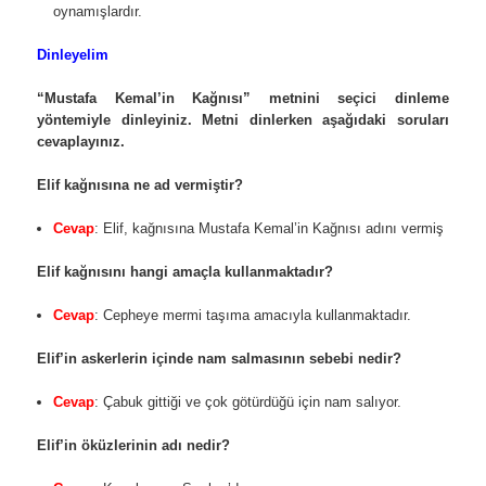
oynamışlardır.
Dinleyelim
“Mustafa Kemal’in Kağnısı” metnini seçici dinleme
yöntemiyle dinleyiniz. Metni dinlerken aşağıdaki soruları
cevaplayınız.
Elif kağnısına ne ad vermiştir?
Cevap
: Elif, kağnısına Mustafa Kemal’in Kağnısı adını vermiş
Elif kağnısını hangi amaçla kullanmaktadır?
Cevap
: Cepheye mermi taşıma amacıyla kullanmaktadır.
Elif’in askerlerin içinde nam salmasının sebebi nedir?
Cevap
: Çabuk gittiği ve çok götürdüğü için nam salıyor.
Elif’in öküzlerinin adı nedir?