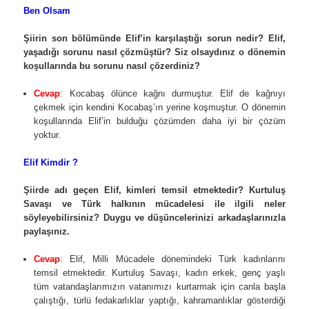
Ben Olsam
Şiirin son bölümünde Elif’in karşılaştığı sorun nedir? Elif,
yaşadığı sorunu nasıl çözmüştür? Siz olsaydınız o dönemin
koşullarında bu sorunu nasıl çözerdiniz?
Cevap
: Kocabaş ölünce kağnı durmuştur. Elif de kağnıyı
çekmek için kendini Kocabaş’ın yerine koşmuştur. O dönemin
koşullarında Elif’in bulduğu çözümden daha iyi bir çözüm
yoktur.
Elif Kimdir ?
Şiirde adı geçen Elif, kimleri temsil etmektedir? Kurtuluş
Savaşı ve Türk halkının mücadelesi ile ilgili neler
söyleyebilirsiniz? Duygu ve düşüncelerinizi arkadaşlarınızla
paylaşınız.
Cevap
: Elif, Milli Mücadele dönemindeki Türk kadınlarını
temsil etmektedir. Kurtuluş Savaşı, kadın erkek, genç yaşlı
tüm vatandaşlarımızın vatanımızı kurtarmak için canla başla
çalıştığı, türlü fedakarlıklar yaptığı, kahramanlıklar gösterdiği