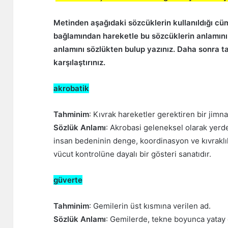
Metinden aşağıdaki sözcüklerin kullanıldığı cü
bağlamından hareketle bu sözcüklerin anlamını
anlamını sözlükten bulup yazınız. Daha sonra ta
karşılaştırınız.
akrobatik
Tahminim
: Kıvrak hareketler gerektiren bir jimna
Sözlük Anlamı
: Akrobasi geleneksel olarak yerde,
insan bedeninin denge, koordinasyon ve kıvraklıkl
vücut kontrolüne dayalı bir gösteri sanatıdır.
güverte
Tahminim
: Gemilerin üst kısmına verilen ad.
Sözlük Anlamı
: Gemilerde, tekne boyunca yatay o