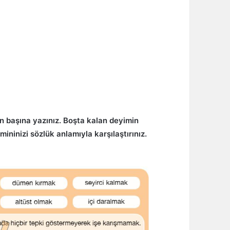
n başına yazınız. Boşta kalan deyimin
ininizi sözlük anlamıyla karşılaştırınız.