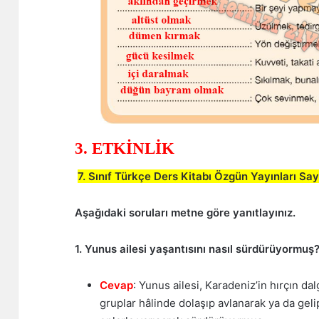
3. ETKİNLİK
7. Sınıf Türkçe Ders Kitabı Özgün Yayınları Sa
Aşağıdaki soruları metne göre yanıtlayınız.
1. Yunus ailesi yaşantısını nasıl sürdürüyormuş
Cevap
: Yunus ailesi, Karadeniz’in hırçın da
gruplar hâlinde dolaşıp avlanarak ya da gel