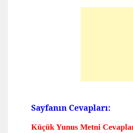
Sayfanın Cevapları:
Küçük Yunus Metni Cevapla