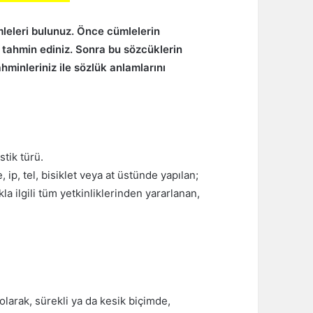
mleleri bulunuz. Önce cümlelerin
 tahmin ediniz. Sonra bu sözcüklerin
hminleriniz ile sözlük anlamlarını
stik türü.
 ip, tel, bisiklet veya at üstünde yapılan;
a ilgili tüm yetkinliklerinden yararlanan,
larak, sürekli ya da kesik biçimde,