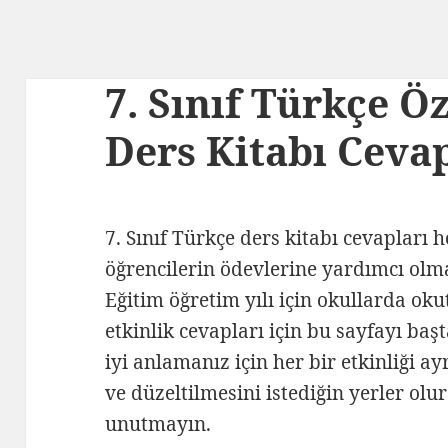
7. Sınıf Türkçe Ö
Ders Kitabı Cevap
7. Sınıf Türkçe ders kitabı cevapları 
öğrencilerin ödevlerine yardımcı olm
Eğitim öğretim yılı için okullarda oku
etkinlik cevapları için bu sayfayı baş
iyi anlamanız için her bir etkinliği a
ve düzeltilmesini istediğin yerler o
unutmayın.