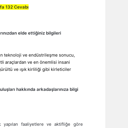
yfa 132 Cevabı
arınızdan elde ettiğiniz bilgileri
şen teknoloji ve endüstrileşme sonucu,
tli araçlardan ve en önemlisi insani
ürültü ve ışık kirliliği gibi kirleticiler
uluşları hakkında arkadaşlarınıza bilgi
 yapılan faaliyetlere ve aktifliğe göre