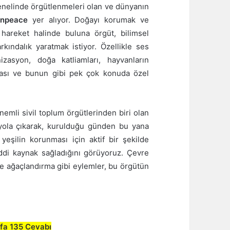
genelinde örgütlenmeleri olan ve dünyanın
npeace
yer alıyor. Doğayı korumak ve
 hareket halinde buluna örgüt, bilimsel
kındalık yaratmak istiyor. Özellikle ses
zasyon, doğa katliamları, hayvanların
lması ve bunun gibi pek çok konuda özel
nemli sivil toplum örgütlerinden biri olan
yola çıkarak, kurulduğu günden bu yana
yeşilin korunması için aktif bir şekilde
di kaynak sağladığını görüyoruz. Çevre
e ağaçlandırma gibi eylemler, bu örgütün
yfa 135 Cevabı