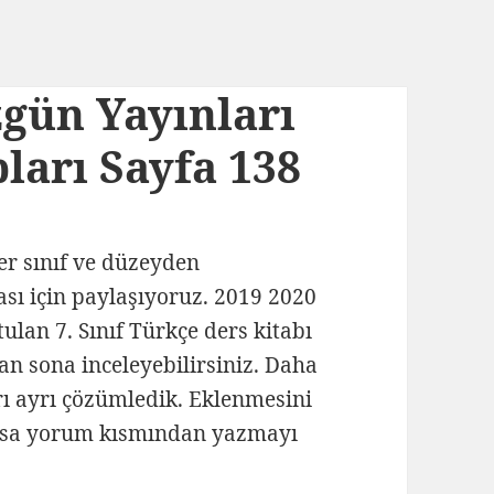
zgün Yayınları
ları Sayfa 138
her sınıf ve düzeyden
ası için paylaşıyoruz. 2019 2020
tulan 7. Sınıf Türkçe ders kitabı
tan sona inceleyebilirsiniz. Daha
yrı ayrı çözümledik. Eklenmesini
lursa yorum kısmından yazmayı