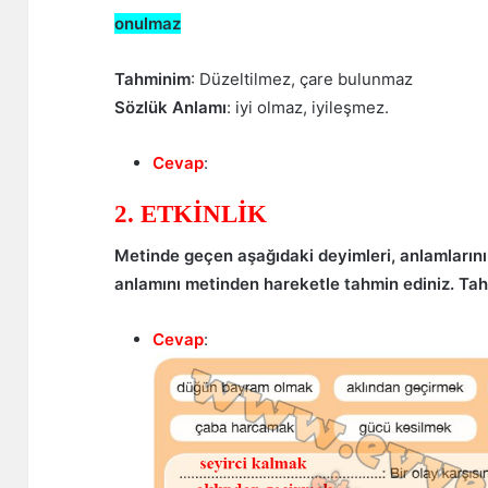
onulmaz
Tahminim
: Düzeltilmez, çare bulunmaz
Sözlük Anlamı
: iyi olmaz, iyileşmez.
Cevap
:
2. ETKİNLİK
Metinde geçen aşağıdaki deyimleri, anlamlarını
anlamını metinden hareketle tahmin ediniz. Tahm
Cevap
: