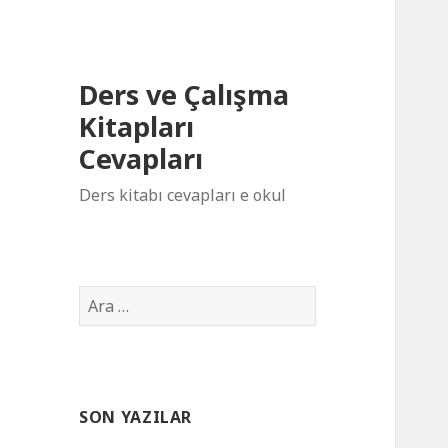
Ders ve Çalışma
Kitapları
Cevapları
Ders kitabı cevapları e okul
Arama:
SON YAZILAR