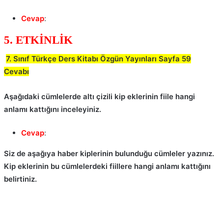
Cevap
:
5. ETKİNLİK
7. Sınıf Türkçe Ders Kitabı Özgün Yayınları Sayfa 59
Cevabı
Aşağıdaki cümlelerde altı çizili kip eklerinin fiile hangi
anlamı kattığını inceleyiniz.
Cevap
:
Siz de aşağıya haber kiplerinin bulunduğu cümleler yazınız.
Kip eklerinin bu cümlelerdeki fiillere hangi anlamı kattığını
belirtiniz.