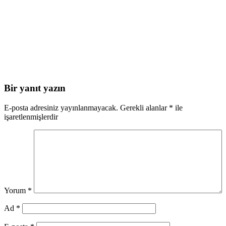
Bir yanıt yazın
E-posta adresiniz yayınlanmayacak.
Gerekli alanlar
*
ile
işaretlenmişlerdir
Yorum
*
Ad
*