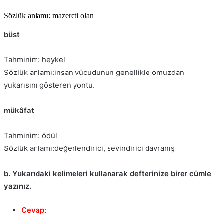
Sözlük anlamı: mazereti olan
büst
Tahminim: heykel
Sözlük anlamı:insan vücudunun genellikle omuzdan
yukarısını gösteren yontu.
mükâfat
Tahminim: ödül
Sözlük anlamı:değerlendirici, sevindirici davranış
b. Yukarıdaki kelimeleri kullanarak defterinize birer cümle
yazınız.
Cevap
: