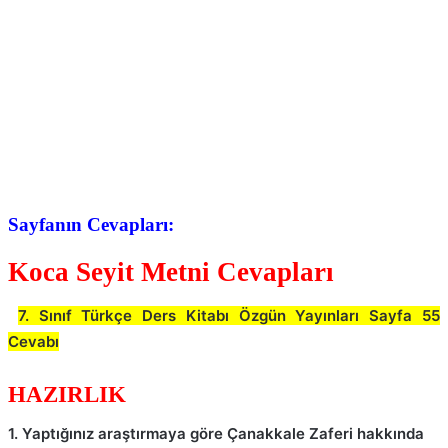
Sayfanın Cevapları:
Koca Seyit Metni Cevapları
7. Sınıf Türkçe Ders Kitabı Özgün Yayınları Sayfa 55
Cevabı
HAZIRLIK
1. Yaptığınız araştırmaya göre Çanakkale Zaferi hakkında