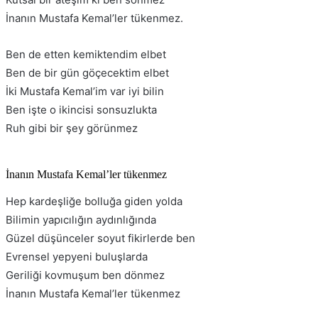
İnanın Mustafa Kemal’ler tükenmez.
Ben de etten kemiktendim elbet
Ben de bir gün göçecektim elbet
İki Mustafa Kemal’im var iyi bilin
Ben işte o ikincisi sonsuzlukta
Ruh gibi bir şey görünmez
İnanın Mustafa Kemal’ler tükenmez
Hep kardeşliğe bolluğa giden yolda
Bilimin yapıcılığın aydınlığında
Güzel düşünceler soyut fikirlerde ben
Evrensel yepyeni buluşlarda
Geriliği kovmuşum ben dönmez
İnanın Mustafa Kemal’ler tükenmez