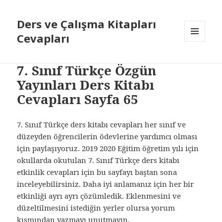
Ders ve Çalışma Kitapları
Cevapları
MENÜ
VE
BILEŞENLER
7. Sınıf Türkçe Özgün
Yayınları Ders Kitabı
Cevapları Sayfa 65
7. Sınıf Türkçe ders kitabı cevapları her sınıf ve
düzeyden öğrencilerin ödevlerine yardımcı olması
için paylaşıyoruz. 2019 2020 Eğitim öğretim yılı için
okullarda okutulan 7. Sınıf Türkçe ders kitabı
etkinlik cevapları için bu sayfayı baştan sona
inceleyebilirsiniz. Daha iyi anlamanız için her bir
etkinliği ayrı ayrı çözümledik. Eklenmesini ve
düzeltilmesini istediğin yerler olursa yorum
kısmından yazmayı unutmayın.