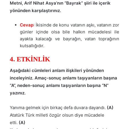
Metni, Arif Nihat Asya’nın “Bayrak” şiiri ile içerik
yönünden karşılaştırınız.
Cevap
: İkisinde de konu vatanın aşkı, vatanın zor
günler içinde olsa bile halkın mücadelesi ile
ayakta kalacağı ve bayrağın, vatan toprağının
kutsallığıdır.
4. ETKİNLİK
Aşağıdaki cümleleri anlam ilişkileri yönünden
inceleyiniz. Amaç-sonuç anlamı taşıyanların başına
“A”, neden-sonuç anlamı taşıyanların başına “N”
yazınız.
Yanıma gelmek için birkaç defa duvara dayandı.
(A)
Atatürk Türk milleti özgür olsun diye mücadele
etti.
(A)