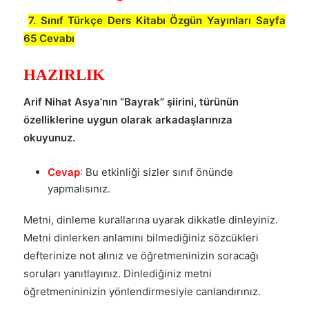
7. Sınıf Türkçe Ders Kitabı Özgün Yayınları Sayfa
65 Cevabı
HAZIRLIK
Arif Nihat Asya’nın “Bayrak” şiirini, türünün
özelliklerine uygun olarak arkadaşlarınıza
okuyunuz.
Cevap
: Bu etkinliği sizler sınıf önünde
yapmalısınız.
Metni, dinleme kurallarına uyarak dikkatle dinleyiniz.
Metni dinlerken anlamını bilmediğiniz sözcükleri
defterinize not alınız ve öğretmeninizin soracağı
soruları yanıtlayınız. Dinlediğiniz metni
öğretmenininizin yönlendirmesiyle canlandırınız.