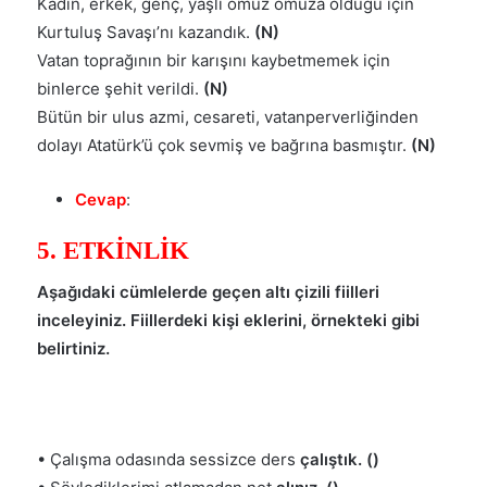
Kadın, erkek, genç, yaşlı omuz omuza olduğu için
Kurtuluş Savaşı’nı kazandık.
(N)
Vatan toprağının bir karışını kaybetmemek için
binlerce şehit verildi.
(N)
Bütün bir ulus azmi, cesareti, vatanperverliğinden
dolayı Atatürk’ü çok sevmiş ve bağrına basmıştır.
(N)
Cevap
:
5. ETKİNLİK
Aşağıdaki cümlelerde geçen altı çizili fiilleri
inceleyiniz. Fiillerdeki kişi eklerini, örnekteki gibi
belirtiniz.
• Çalışma odasında sessizce ders
çalıştık. ()