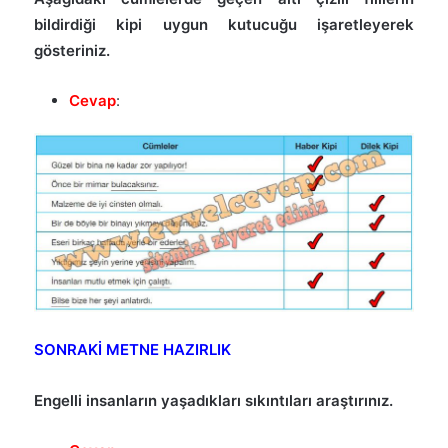
bildirdiği kipi uygun kutucuğu işaretleyerek
gösteriniz.
Cevap
:
SONRAKİ METNE HAZIRLIK
Engelli insanların yaşadıkları sıkıntıları araştırınız.