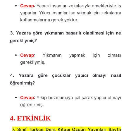
Cevap
: Yapıcı insanlar zekalarıyla emekleriyle iş
yaparlar. Yıkıcı insanlar ise yıkmak için zekalarını
kullanmalarına gerek yoktur.
3. Yazara göre yıkmanın başarılı olabilmesi için ne
gerekliymiş?
Cevap
: Yıkmanın yapmak için olması
gerekliymiş.
4. Yazara göre çocuklar yapıcı olmayı nasıl
öğrenirmiş?
Cevap
: Yıkıp bozmamaya çalışarak yapıcı olmayı
öğrenirmiş.
4. ETKİNLİK
7. Sınıf Türkçe Ders Kitabı Özgün Yayınları Sayfa