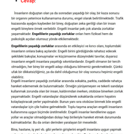
Cevap
: