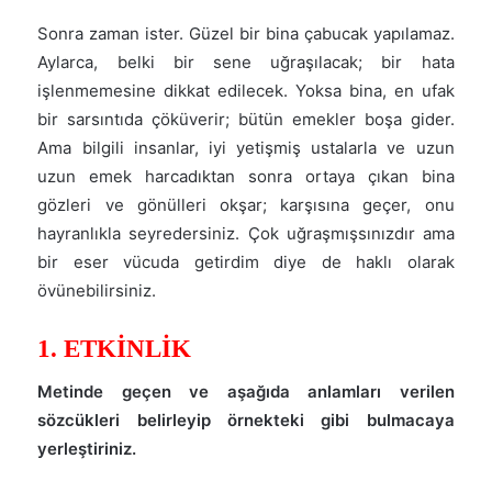
Sonra zaman ister. Güzel bir bina çabucak yapılamaz.
Aylarca, belki bir sene uğraşılacak; bir hata
işlenmemesine dikkat edilecek. Yoksa bina, en ufak
bir sarsıntıda çöküverir; bütün emekler boşa gider.
Ama bilgili insanlar, iyi yetişmiş ustalarla ve uzun
uzun emek harcadıktan sonra ortaya çıkan bina
gözleri ve gönülleri okşar; karşısına geçer, onu
hayranlıkla seyredersiniz. Çok uğraşmışsınızdır ama
bir eser vücuda getirdim diye de haklı olarak
övünebilirsiniz.
1. ETKİNLİK
Metinde geçen ve aşağıda anlamları verilen
sözcükleri belirleyip örnekteki gibi bulmacaya
yerleştiriniz.