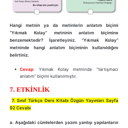
Hangi metnin ya da metinlerin anlatım biçimi
“Yıkmak Kolay” metninin anlatım biçimine
benzemektedir? İşaretleyiniz. “Yıkmak Kolay”
metninde hangi anlatım biçiminin kullanıldığını
belirtiniz.
Cevap
: Yıkmak Kolay metninde “tartışmacı
anlatım” biçimi kullanılmıştır.
7. ETKİNLİK
7. Sınıf Türkçe Ders Kitabı Özgün Yayınları Sayfa
92 Cevabı
a. Aşağıdaki cümlelerden yazım yanlışı yapılanların