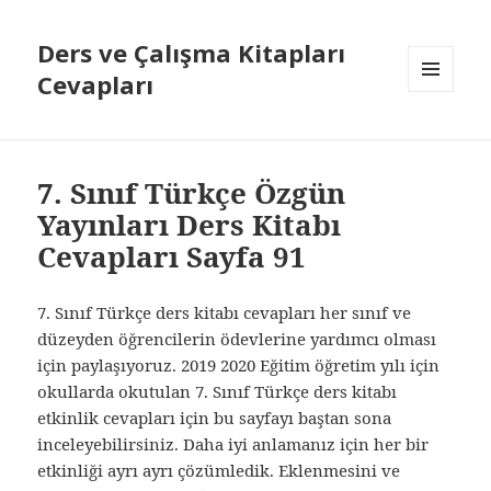
Ders ve Çalışma Kitapları
Cevapları
MENÜ
VE
BILEŞENLER
7. Sınıf Türkçe Özgün
Yayınları Ders Kitabı
Cevapları Sayfa 91
7. Sınıf Türkçe ders kitabı cevapları her sınıf ve
düzeyden öğrencilerin ödevlerine yardımcı olması
için paylaşıyoruz. 2019 2020 Eğitim öğretim yılı için
okullarda okutulan 7. Sınıf Türkçe ders kitabı
etkinlik cevapları için bu sayfayı baştan sona
inceleyebilirsiniz. Daha iyi anlamanız için her bir
etkinliği ayrı ayrı çözümledik. Eklenmesini ve