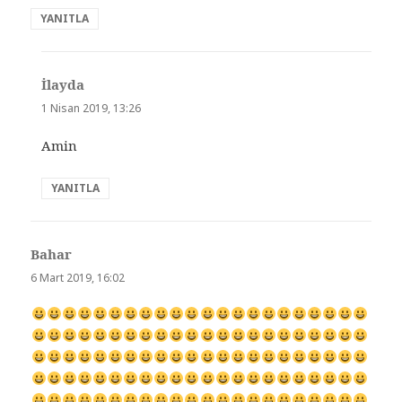
YANITLA
İlayda
dedi
ki:
1 Nisan 2019, 13:26
Amin
YANITLA
Bahar
dedi
ki:
6 Mart 2019, 16:02