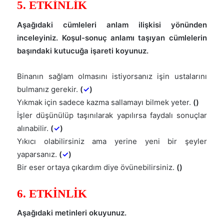
5. ETKİNLİK
Aşağıdaki cümleleri anlam ilişkisi yönünden
inceleyiniz. Koşul-sonuç anlamı taşıyan cümlelerin
başındaki kutucuğa işareti koyunuz.
Binanın sağlam olmasını istiyorsanız işin ustalarını
bulmanız gerekir.
(
✓
)
Yıkmak için sadece kazma sallamayı bilmek yeter.
()
İşler düşünülüp taşınılarak yapılırsa faydalı sonuçlar
alınabilir.
(
✓
)
Yıkıcı olabilirsiniz ama yerine yeni bir şeyler
yaparsanız.
(
✓
)
Bir eser ortaya çıkardım diye övünebilirsiniz.
()
6. ETKİNLİK
Aşağıdaki metinleri okuyunuz.