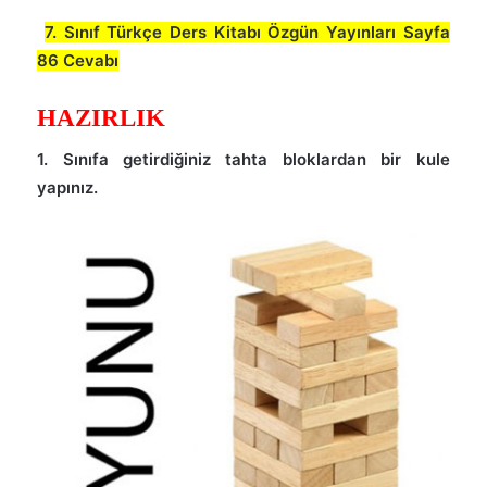
7. Sınıf Türkçe Ders Kitabı Özgün Yayınları Sayfa
86 Cevabı
HAZIRLIK
1. Sınıfa getirdiğiniz tahta bloklardan bir kule
yapınız.