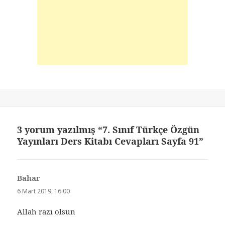
3 yorum yazılmış “7. Sınıf Türkçe Özgün
Yayınları Ders Kitabı Cevapları Sayfa 91”
Bahar
dedi
ki:
6 Mart 2019, 16:00
Allah razı olsun