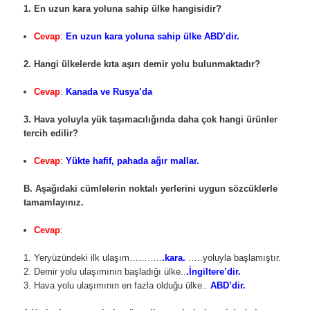
1. En uzun kara yoluna sahip ülke hangisidir?
Cevap
:
En uzun kara yoluna sahip ülke ABD’dir.
2. Hangi ülkelerde kıta aşırı demir yolu bulunmaktadır?
Cevap
:
Kanada ve Rusya’da
3. Hava yoluyla yük taşımacılığında daha çok hangi ürünler
tercih edilir?
Cevap
:
Yükte hafif, pahada ağır mallar.
B. Aşağıdaki cümlelerin noktalı yerlerini uygun sözcüklerle
tamamlayınız.
Cevap
:
1. Yeryüzündeki ilk ulaşım………..
.kara.
…..yoluyla başlamıştır.
2. Demir yolu ulaşımının başladığı ülke..
.İngiltere’dir.
3. Hava yolu ulaşımının en fazla olduğu ülke..
ABD’dir.