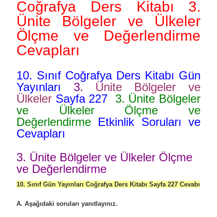
Coğrafya Ders Kitabı 3.
Ünite Bölgeler ve Ülkeler
Ölçme ve Değerlendirme
Cevapları
10. Sınıf Coğrafya Ders Kitabı Gün
Yayınları
3.
Ünite Bölgeler ve
Ülkeler
Sayfa 227
3. Ünite Bölgeler
ve Ülkeler Ölçme ve
Değerlendirme
Etkinlik
Soruları ve
Cevapları
3. Ünite Bölgeler ve Ülkeler Ölçme
ve Değerlendirme
10. Sınıf Gün Yayınları Coğrafya Ders Kitabı Sayfa 227 Cevabı
A. Aşağıdaki soruları yanıtlayınız.