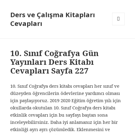
Ders ve Çalışma Kitapları
Cevapları
MENÜ
VE
BILEŞENLER
10. Sınıf Coğrafya Gün
Yayınları Ders Kitabı
Cevapları Sayfa 227
10. Sınıf Coğrafya ders kitabı cevapları her sınıf ve
düzeyden öğrencilerin ödevlerine yardımcı olması
için paylaşıyoruz. 2019 2020 Eğitim öğretim yılı için
okullarda okutulan 10. Sınıf Coğrafya ders kitabı
etkinlik cevapları için bu sayfayı baştan sona
inceleyebilirsiniz. Daha iyi anlamanız için her bir
etkinliği ayrı ayrı çözümledik. Eklenmesini ve