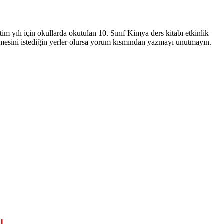
m yılı için okullarda okutulan 10. Sınıf Kimya ders kitabı etkinlik
tilmesini istediğin yerler olursa yorum kısmından yazmayı unutmayın.
ı