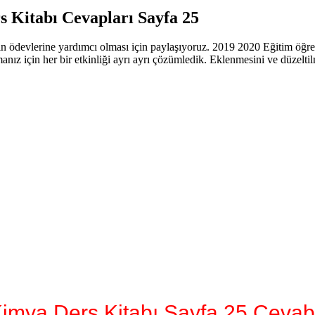
s Kitabı Cevapları Sayfa 25
in ödevlerine yardımcı olması için paylaşıyoruz. 2019 2020 Eğitim öğreti
amanız için her bir etkinliği ayrı ayrı çözümledik. Eklenmesini ve düzel
 Kimya Ders Kitabı Sayfa 25 Cevab