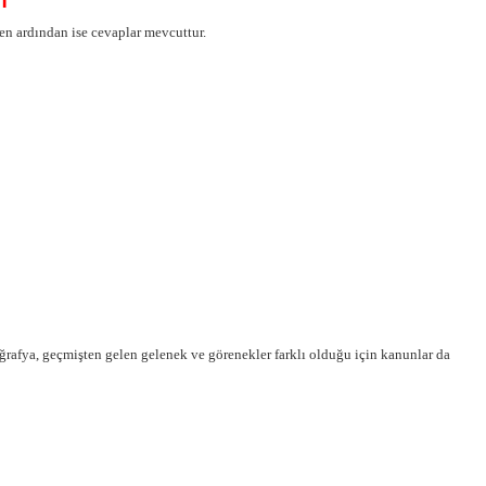
men ardından ise cevaplar mevcuttur.
oğrafya, geçmişten gelen gelenek ve görenekler farklı olduğu için kanunlar da