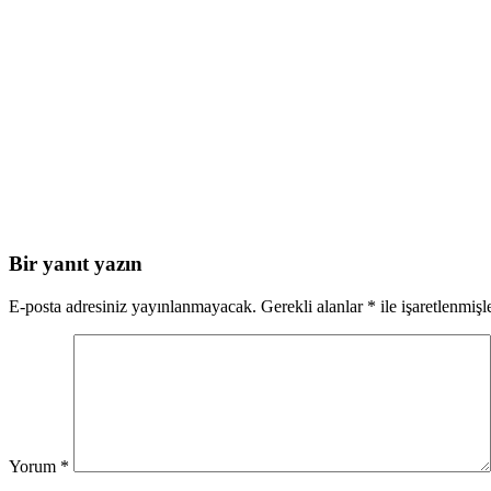
Bir yanıt yazın
E-posta adresiniz yayınlanmayacak.
Gerekli alanlar
*
ile işaretlenmişl
Yorum
*