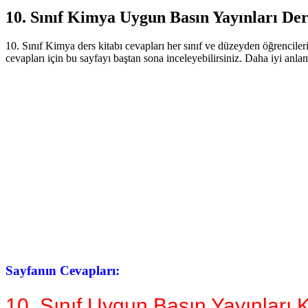
10. Sınıf Kimya Uygun Basın Yayınları Der
10. Sınıf Kimya ders kitabı cevapları her sınıf ve düzeyden öğrenciler
cevapları için bu sayfayı baştan sona inceleyebilirsiniz. Daha iyi anl
Sayfanın Cevapları:
10. Sınıf Uygun Basın Yayınları