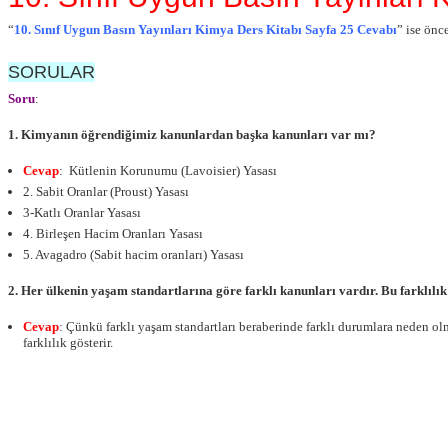
“
10. Sınıf Uygun Basın Yayınları Kimya Ders Kitabı Sayfa 25 Cevabı
” ise önc
SORULAR
Soru
:
1. Kimyanın öğrendiğimiz kanunlardan başka kanunları var mı?
Cevap
: Kütlenin Korunumu (Lavoisier) Yasası
2. Sabit Oranlar (Proust) Yasası
3-Katlı Oranlar Yasası
4. Birleşen Hacim Oranları Yasası
5. Avagadro (Sabit hacim oranları) Yasası
2. Her ülkenin yaşam standartlarına göre farklı kanunları vardır. Bu farklıl
Cevap
: Çünkü farklı yaşam standartları beraberinde farklı durumlara neden ol
farklılık gösterir.