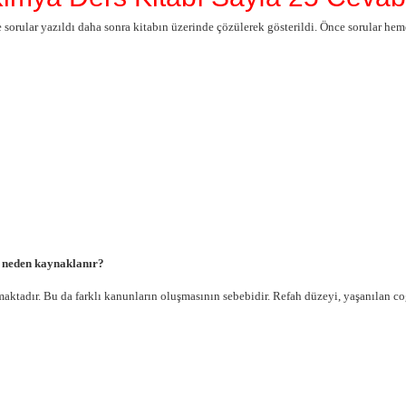
e sorular yazıldı daha sonra kitabın üzerinde çözülerek gösterildi. Önce sorular he
ık neden kaynaklanır?
maktadır. Bu da farklı kanunların oluşmasının sebebidir. Refah düzeyi, yaşanılan c