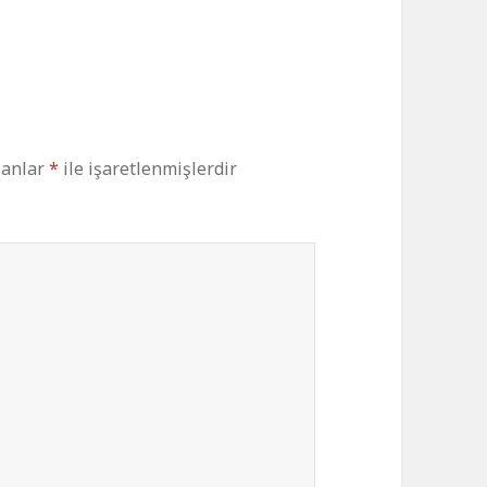
lanlar
*
ile işaretlenmişlerdir