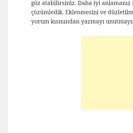
göz atabilirsiniz. Daha iyi anlamanız i
çözümledik. Eklenmesini ve düzletilme
yorum kısmından yazmayı unutmayı