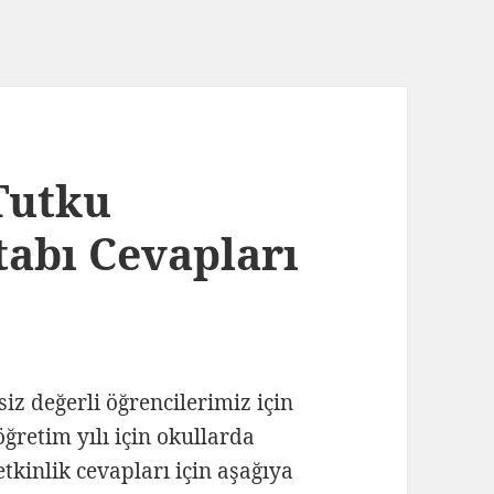
 Tutku
tabı Cevapları
 siz değerli öğrencilerimiz için
ğretim yılı için okullarda
 etkinlik cevapları için aşağıya