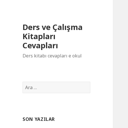
Ders ve Çalışma
Kitapları
Cevapları
Ders kitabı cevapları e okul
Arama:
SON YAZILAR