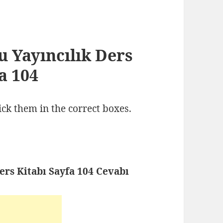
ku Yayıncılık Ders
a 104
ick them in the correct boxes.
Ders Kitabı Sayfa 104 Cevabı