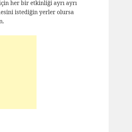
çin her bir etkinliği ayrı ayrı
sini istediğin yerler olursa
n.