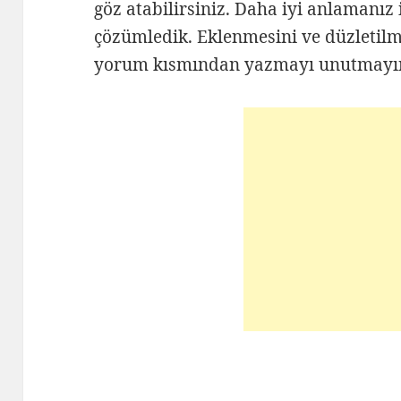
göz atabilirsiniz. Daha iyi anlamanız i
çözümledik. Eklenmesini ve düzletilme
yorum kısmından yazmayı unutmayı