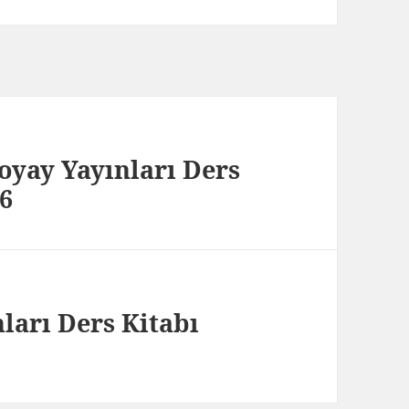
koyay Yayınları Ders
36
ları Ders Kitabı