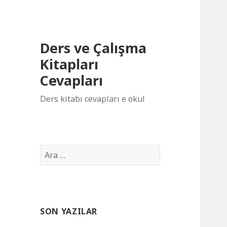
Ders ve Çalışma
Kitapları
Cevapları
Ders kitabı cevapları e okul
Arama:
SON YAZILAR