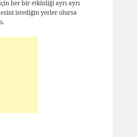
çin her bir etkinliği ayrı ayrı
sini istediğin yerler olursa
n.