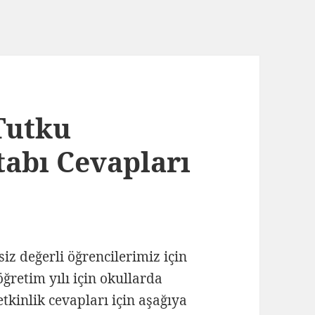
 Tutku
tabı Cevapları
 siz değerli öğrencilerimiz için
ğretim yılı için okullarda
 etkinlik cevapları için aşağıya