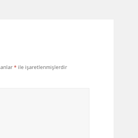
lanlar
*
ile işaretlenmişlerdir