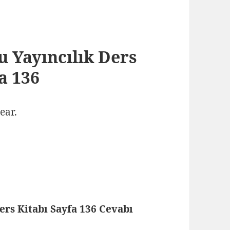
ku Yayıncılık Ders
a 136
ear.
Ders Kitabı Sayfa 136 Cevabı