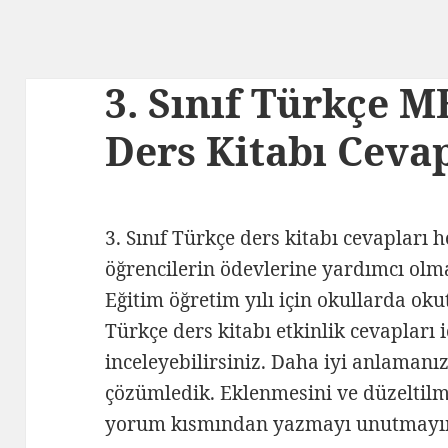
3. Sınıf Türkçe M
Ders Kitabı Cevap
3. Sınıf Türkçe ders kitabı cevapları 
öğrencilerin ödevlerine yardımcı olm
Eğitim öğretim yılı için okullarda oku
Türkçe ders kitabı etkinlik cevapları 
inceleyebilirsiniz. Daha iyi anlamanız 
çözümledik. Eklenmesini ve düzeltilme
yorum kısmından yazmayı unutmayı