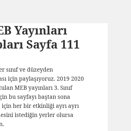
EB Yayınları
ları Sayfa 111
her sınıf ve düzeyden
ası için paylaşıyoruz. 2019 2020
tulan MEB yayınları 3. Sınıf
için bu sayfayı baştan sona
için her bir etkinliği ayrı ayrı
sini istediğin yerler olursa
n.