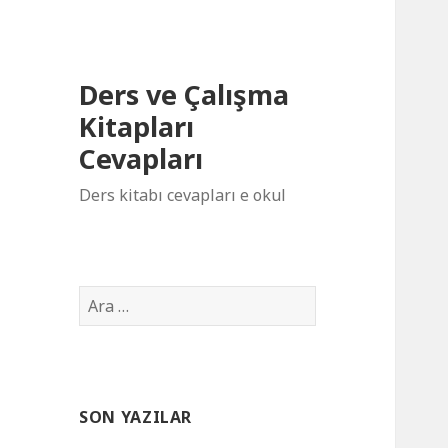
Ders ve Çalışma
Kitapları
Cevapları
Ders kitabı cevapları e okul
Arama:
SON YAZILAR