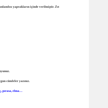
anlamlısı yaprakların içinde verilmiştir. Zıt
kuyunuz.
ygun cümleler yazınız.
ç, pırasa, elma…