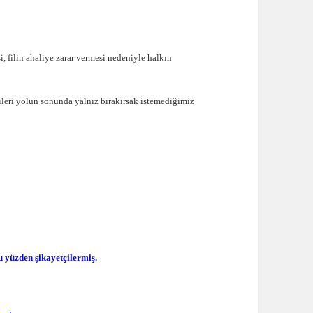
i, filin ahaliye zarar vermesi nedeniyle halkın
şileri yolun sonunda yalnız bırakırsak istemediğimiz
 yüzden şikayetçilermiş.