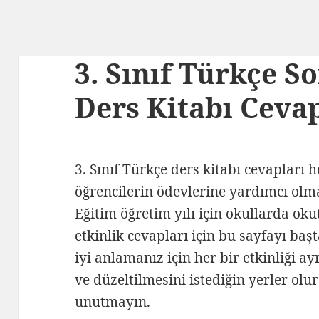
3. Sınıf Türkçe S
Ders Kitabı Cevap
3. Sınıf Türkçe ders kitabı cevapları 
öğrencilerin ödevlerine yardımcı olm
Eğitim öğretim yılı için okullarda oku
etkinlik cevapları için bu sayfayı baş
iyi anlamanız için her bir etkinliği a
ve düzeltilmesini istediğin yerler o
unutmayın.