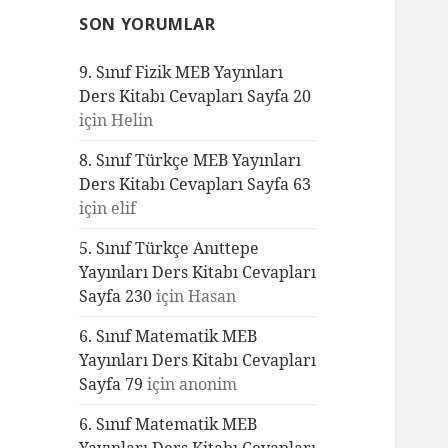
SON YORUMLAR
9. Sınıf Fizik MEB Yayınları
Ders Kitabı Cevapları Sayfa 20
için
Helin
8. Sınıf Türkçe MEB Yayınları
Ders Kitabı Cevapları Sayfa 63
için
elif
5. Sınıf Türkçe Anıttepe
Yayınları Ders Kitabı Cevapları
Sayfa 230
için
Hasan
6. Sınıf Matematik MEB
Yayınları Ders Kitabı Cevapları
Sayfa 79
için
anonim
6. Sınıf Matematik MEB