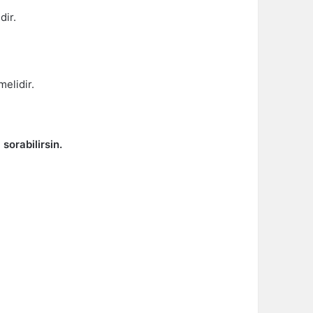
dir.
melidir.
 sorabilirsin.