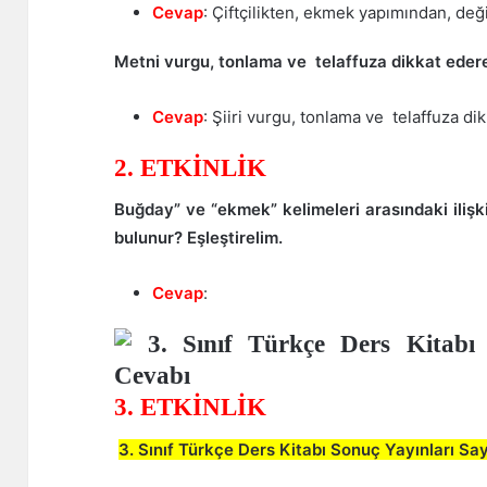
Cevap
: Çiftçilikten, ekmek yapımından, değ
Metni vurgu, tonlama ve telaffuza dikkat ederek
Cevap
: Şiiri vurgu, tonlama ve telaffuza di
2. ETKİNLİK
Buğday” ve “ekmek” kelimeleri arasındaki ilişki
bulunur? Eşleştirelim.
Cevap
:
3. ETKİNLİK
3. Sınıf Türkçe Ders Kitabı Sonuç Yayınları Sa