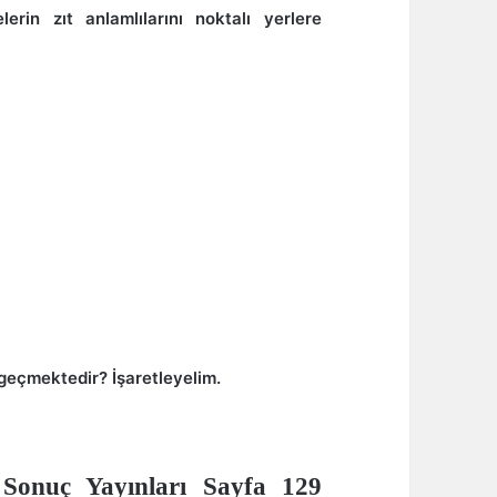
erin zıt anlamlılarını noktalı yerlere
 geçmektedir? İşaretleyelim.