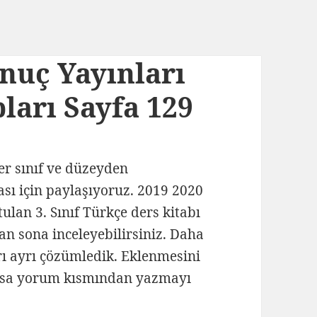
onuç Yayınları
ları Sayfa 129
her sınıf ve düzeyden
ası için paylaşıyoruz. 2019 2020
tulan 3. Sınıf Türkçe ders kitabı
tan sona inceleyebilirsiniz. Daha
yrı ayrı çözümledik. Eklenmesini
lursa yorum kısmından yazmayı