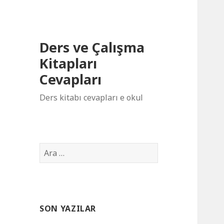
Ders ve Çalışma
Kitapları
Cevapları
Ders kitabı cevapları e okul
Arama:
SON YAZILAR