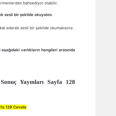
irmenlerden bahsediyor olabilir.
 sesli bir şekilde okuyalım.
kkat ederek sesli bir şekilde okumalısınız.
 aşağıdaki varlıkların hangileri arasında
yfa 129 Cevabı