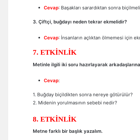
Cevap
: Başakları sarardıktan sonra biçilmeli
3. Çiftçi, buğdayı neden tekrar ekmelidir?
Cevap
: İnsanların açlıktan ölmemesi için ek
7. ETKİNLİK
Metinle ilgili iki soru hazırlayarak arkadaşlarına
Cevap
:
1. Buğday biçildikten sonra nereye götürülür?
2. Midenin yorulmasının sebebi nedir?
8. ETKİNLİK
Metne farklı bir başlık yazalım.