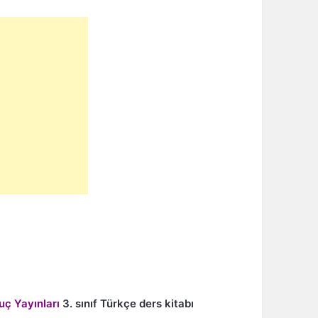
uç Yayınları
3. sınıf Türkçe ders kitabı