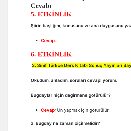
5. ETKİNLİK
Şiirin başlığını, konusunu ve ana duygusunu ya
Cevap
:
6. ETKİNLİK
3. Sınıf Türkçe Ders Kitabı Sonuç Yayınları S
Okudum, anladım, soruları cevaplıyorum.
Buğdaylar niçin değirmene götürülür?
Cevap
: Un yapmak için götürülür.
2. Buğday ne zaman biçilmelidir?