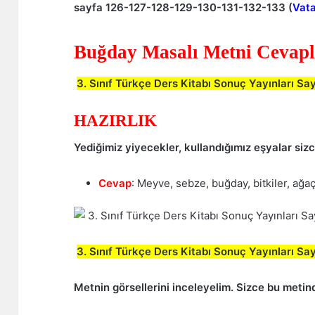
sayfa 126-127-128-129-130-131-132-133 (
Vata
Buğday Masalı Metni Cevapl
3. Sınıf Türkçe Ders Kitabı Sonuç Yayınları Sa
HAZIRLIK
Yediğimiz yiyecekler, kullandığımız eşyalar si
Cevap
: Meyve, sebze, buğday, bitkiler, ağa
3. Sınıf Türkçe Ders Kitabı Sonuç Yayınları Sa
Metnin görsellerini inceleyelim. Sizce bu metind