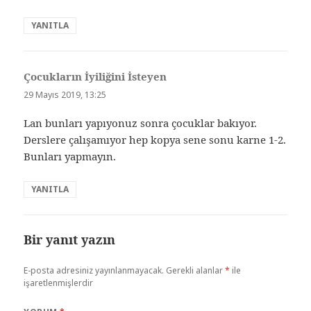
YANITLA
Çocukların İyiliğini İsteyen
dedi
ki:
29 Mayıs 2019, 13:25
Lan bunları yapıyonuz sonra çocuklar bakıyor.
Derslere çalışamıyor hep kopya sene sonu karne 1-2.
Bunları yapmayın.
YANITLA
Bir yanıt yazın
E-posta adresiniz yayınlanmayacak.
Gerekli alanlar
*
ile
işaretlenmişlerdir