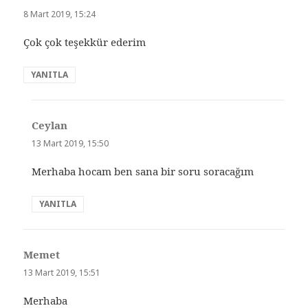
ki:
8 Mart 2019, 15:24
Çok çok teşekkür ederim
YANITLA
Ceylan
dedi
ki:
13 Mart 2019, 15:50
Merhaba hocam ben sana bir soru soracağım
YANITLA
Memet
dedi
ki:
13 Mart 2019, 15:51
Merhaba