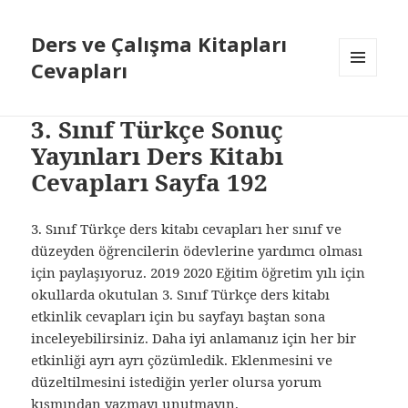
Ders ve Çalışma Kitapları
Cevapları
MENÜ
VE
BILEŞENLER
3. Sınıf Türkçe Sonuç
Yayınları Ders Kitabı
Cevapları Sayfa 192
3. Sınıf Türkçe ders kitabı cevapları her sınıf ve
düzeyden öğrencilerin ödevlerine yardımcı olması
için paylaşıyoruz. 2019 2020 Eğitim öğretim yılı için
okullarda okutulan 3. Sınıf Türkçe ders kitabı
etkinlik cevapları için bu sayfayı baştan sona
inceleyebilirsiniz. Daha iyi anlamanız için her bir
etkinliği ayrı ayrı çözümledik. Eklenmesini ve
düzeltilmesini istediğin yerler olursa yorum
kısmından yazmayı unutmayın.