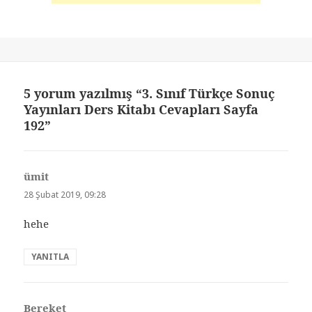
5 yorum yazılmış “3. Sınıf Türkçe Sonuç
Yayınları Ders Kitabı Cevapları Sayfa
192”
ümit
dedi
ki:
28 Şubat 2019, 09:28
hehe
YANITLA
Bereket
dedi