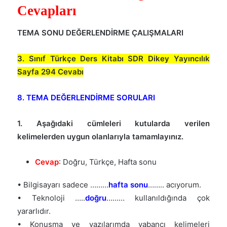
Cevapları
TEMA SONU DEĞERLENDİRME ÇALIŞMALARI
3. Sınıf Türkçe Ders Kitabı SDR Dikey Yayıncılık
Sayfa 294 Cevabı
8. TEMA DEĞERLENDİRME SORULARI
1. Aşağıdaki cümleleri kutularda verilen
kelimelerden uygun olanlarıyla tamamlayınız.
Cevap
: Doğru, Türkçe, Hafta sonu
• Bilgisayarı sadece ………
hafta sonu
…….. acıyorum.
• Teknoloji …..
doğru
……… kullanıldığında çok
yararlıdır.
• Konuşma ve yazılarımda yabancı kelimeleri