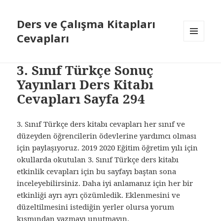
Ders ve Çalışma Kitapları
Cevapları
MENÜ
VE
BILEŞENLER
3. Sınıf Türkçe Sonuç
Yayınları Ders Kitabı
Cevapları Sayfa 294
3. Sınıf Türkçe ders kitabı cevapları her sınıf ve
düzeyden öğrencilerin ödevlerine yardımcı olması
için paylaşıyoruz. 2019 2020 Eğitim öğretim yılı için
okullarda okutulan 3. Sınıf Türkçe ders kitabı
etkinlik cevapları için bu sayfayı baştan sona
inceleyebilirsiniz. Daha iyi anlamanız için her bir
etkinliği ayrı ayrı çözümledik. Eklenmesini ve
düzeltilmesini istediğin yerler olursa yorum
kısmından yazmayı unutmayın.