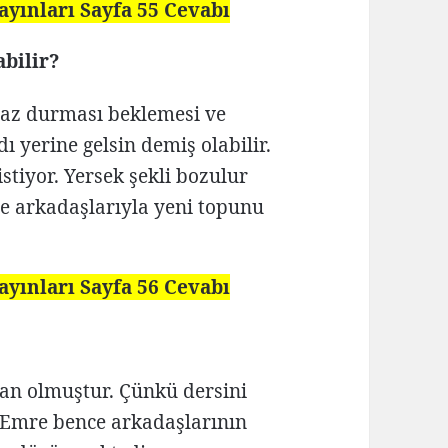
ayınları Sayfa 55 Cevabı
bilir?
iraz durması beklemesi ve
ı yerine gelsin demiş olabilir.
tiyor. Yersek şekli bozulur
ye arkadaşlarıyla yeni topunu
ayınları Sayfa 56 Cevabı
an olmuştur. Çünkü dersini
 Emre bence arkadaşlarının