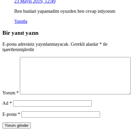
23 Mayıs 2019, 12:49
Ben bunlari yapamadim oyuzden ben cevap istiyorum
Yanıtla
Bir yanıt yazın
E-posta adresiniz yayınlanmayacak.
Gerekli alanlar
*
ile
işaretlenmişlerdir
Yorum
*
Ad
*
E-posta
*