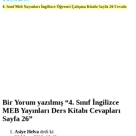
4. Sınıf Meb Yayınları İngilizce Öğrenci Çalışma Kitabı Sayfa 26 Cevabı
Bir Yorum yazılmış “4. Sınıf İngilizce
MEB Yayınları Ders Kitabı Cevapları
Sayfa 26”
Asiye Helva
dedi ki: