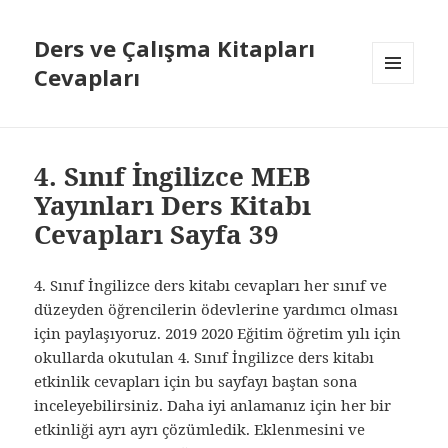
Ders ve Çalışma Kitapları
Cevapları
MENÜ
VE
BILEŞENLER
4. Sınıf İngilizce MEB
Yayınları Ders Kitabı
Cevapları Sayfa 39
4. Sınıf İngilizce ders kitabı cevapları her sınıf ve
düzeyden öğrencilerin ödevlerine yardımcı olması
için paylaşıyoruz. 2019 2020 Eğitim öğretim yılı için
okullarda okutulan 4. Sınıf İngilizce ders kitabı
etkinlik cevapları için bu sayfayı baştan sona
inceleyebilirsiniz. Daha iyi anlamanız için her bir
etkinliği ayrı ayrı çözümledik. Eklenmesini ve