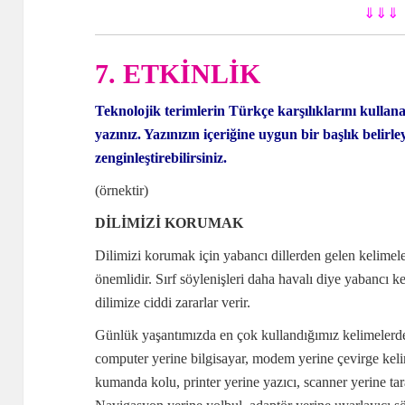
⇓⇓⇓
7. ETKİNLİK
Teknolojik terimlerin Türkçe karşılıklarını kullanar
yazınız. Yazınızın içeriğine uygun bir başlık belirley
zenginleştirebilirsiniz.
(örnektir)
DİLİMİZİ KORUMAK
Dilimizi korumak için yabancı dillerden gelen kelimele
önemlidir. Sırf söylenişleri daha havalı diye yabancı
dilimize ciddi zararlar verir.
Günlük yaşantımızda en çok kullandığımız kelimelerde
computer yerine bilgisayar, modem yerine çevirge kelime
kumanda kolu, printer yerine yazıcı, scanner yerine tar