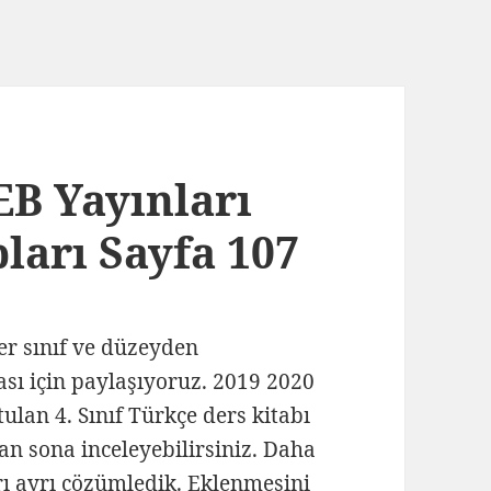
EB Yayınları
ları Sayfa 107
her sınıf ve düzeyden
ası için paylaşıyoruz. 2019 2020
tulan 4. Sınıf Türkçe ders kitabı
tan sona inceleyebilirsiniz. Daha
yrı ayrı çözümledik. Eklenmesini