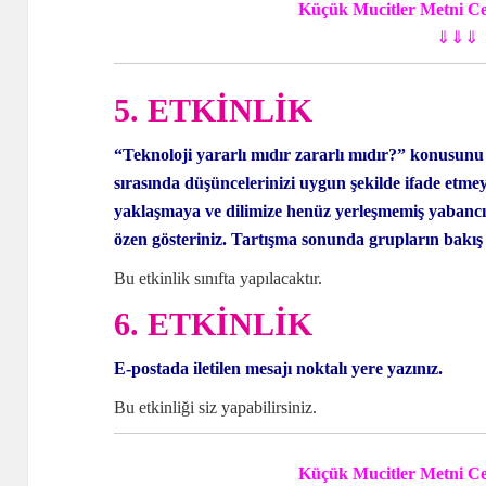
Küçük Mucitler Metni Ce
⇓⇓⇓
5. ETKİNLİK
“Teknoloji yararlı mıdır zararlı mıdır?” konusunu 
sırasında düşüncelerinizi uygun şekilde ifade etmey
yaklaşmaya ve dilimize henüz yerleşmemiş yabancı
özen
gösteriniz. Tartışma sonunda grupların bakış a
Bu etkinlik sınıfta yapılacaktır.
6. ETKİNLİK
E-postada iletilen mesajı noktalı yere yazınız.
Bu etkinliği siz yapabilirsiniz.
Küçük Mucitler Metni Ce