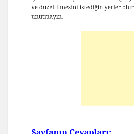
ve düzeltilmesini istediğin yerler o
unutmayın.
Sayfanın Cevapları: