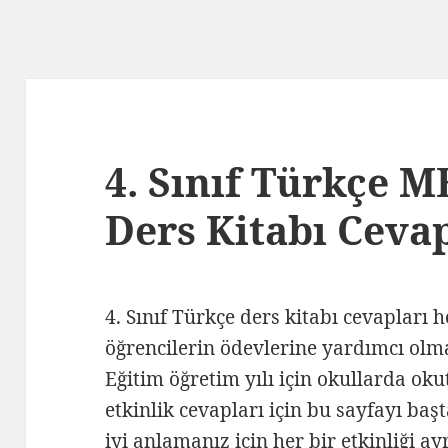
4. Sınıf Türkçe M
Ders Kitabı Cevap
4. Sınıf Türkçe ders kitabı cevapları 
öğrencilerin ödevlerine yardımcı olm
Eğitim öğretim yılı için okullarda oku
etkinlik cevapları için bu sayfayı baş
iyi anlamanız için her bir etkinliği a