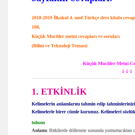
2018-2019 İlkokul 4. sınıf Türkçe ders kitabı ceva
108,
Küçük Mucitler metni cevapları ve soruları
(Bilim ve Teknoloji Teması)
Küçük Mucitler Metni Ce
⇓⇓⇓
1. ETKİNLİK
Kelimelerin anlamlarını tahmin edip tahminleriniz
Kelimelerle birer cümle kurunuz. Kelimeleri sözlük 
tohum
Anlamı
: Bitkilerde döllenme sonunda yumurtacıktan o