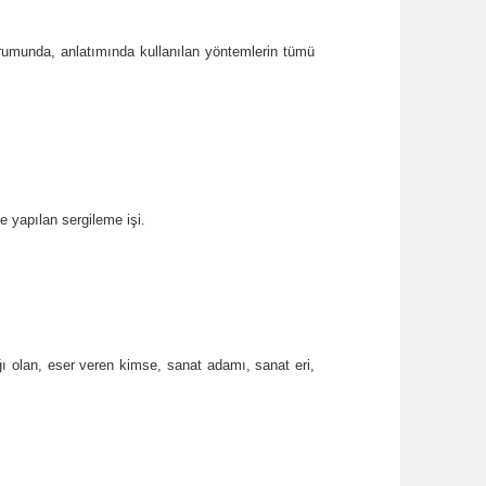
urumunda, anlatımında kullanılan yöntemlerin tümü
e yapılan sergileme işi.
ığı olan, eser veren kimse, sanat adamı, sanat eri,