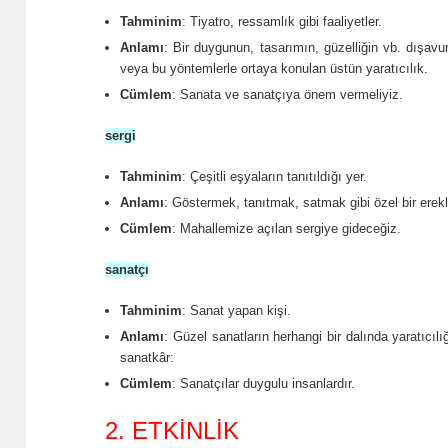
Tahminim
: Tiyatro, ressamlık gibi faaliyetler.
Anlamı
: Bir duygunun, tasarımın, güzelliğin vb. dışav
veya bu yöntemlerle ortaya konulan üstün yaratıcılık.
Cümlem
: Sanata ve sanatçıya önem vermeliyiz.
sergi
Tahminim
: Çeşitli eşyaların tanıtıldığı yer.
Anlamı
: Göstermek, tanıtmak, satmak gibi özel bir erekl
Cümlem
: Mahallemize açılan sergiye gideceğiz.
sanatçı
Tahminim
: Sanat yapan kişi.
Anlamı
: Güzel sanatların herhangi bir dalında yaratıcıl
sanatkâr:
Cümlem
: Sanatçılar duygulu insanlardır.
2. ETKİNLİK