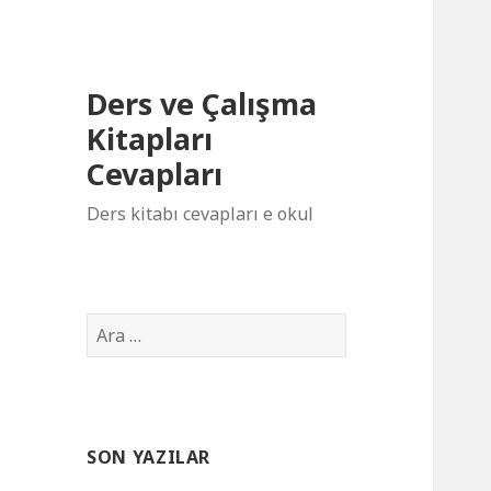
Ders ve Çalışma
Kitapları
Cevapları
Ders kitabı cevapları e okul
Arama:
SON YAZILAR