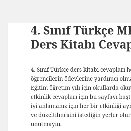
4. Sınıf Türkçe M
Ders Kitabı Cevap
4. Sınıf Türkçe ders kitabı cevapları 
öğrencilerin ödevlerine yardımcı olm
Eğitim öğretim yılı için okullarda oku
etkinlik cevapları için bu sayfayı baş
iyi anlamanız için her bir etkinliği a
ve düzeltilmesini istediğin yerler o
unutmayın.