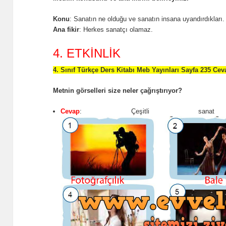
Konu
: Sanatın ne olduğu ve sanatın insana uyandırdıkları.
Ana fikir
: Herkes sanatçı olamaz.
4. ETKİNLİK
4. Sınıf Türkçe Ders Kitabı Meb Yayınları Sayfa 235 Cev
Metnin görselleri size neler çağrıştırıyor?
Cevap
: Çeşitli sanat dal