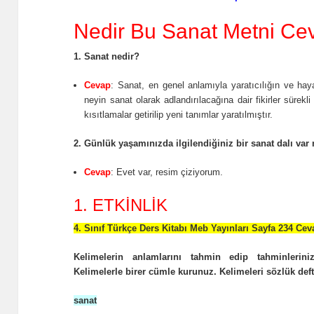
Nedir Bu Sanat Metni Cev
1. Sanat nedir?
Cevap
: Sanat, en genel anlamıyla yaratıcılığın ve hay
neyin sanat olarak adlandırılacağına dair fikirler süre
kısıtlamalar getirilip yeni tanımlar yaratılmıştır.
2. Günlük yaşamınızda ilgilendiğiniz bir sanat dalı var
Cevap
: Evet var, resim çiziyorum.
1. ETKİNLİK
4. Sınıf Türkçe Ders Kitabı Meb Yayınları Sayfa 234 Cev
Kelimelerin anlamlarını tahmin edip tahminlerini
Kelimelerle birer cümle kurunuz. Kelimeleri sözlük deft
sanat