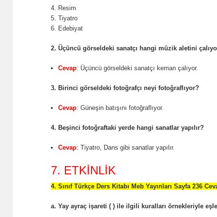
4. Resim
5. Tiyatro
6. Edebiyat
2. Üçüncü görseldeki sanatçı hangi müzik aletini çalıy
Cevap
: Üçüncü görseldeki sanatçı keman çalıyor.
3. Birinci görseldeki fotoğrafçı neyi fotoğraflıyor?
Cevap
: Güneşin batışını fotoğraflıyor.
4. Beşinci fotoğraftaki yerde hangi sanatlar yapılır?
Cevap
: Tiyatro, Dans gibi sanatlar yapılır.
7. ETKİNLİK
4. Sınıf Türkçe Ders Kitabı Meb Yayınları Sayfa 236 Cev
a. Yay ayraç işareti ( ) ile ilgili kuralları örnekleriyle eşle