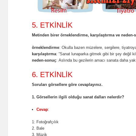
5. ETKİNLİK
Metinden birer örneklendirme, karşılaştırma ve neden
örneklendirme
: Okulla bazen müzelere, sergilere, tiyatroy
karşılaştırma
: “Sanat lunaparka gitmek gibi bir şey değil ki
neden-sonuç
: Aslında bu gezilerin amacı sanata daha ya
6. ETKİNLİK
Soruları görsellere göre cevaplayınız.
1. Görsellerin ilgili olduğu sanat dalları nelerdir?
Cevap
:
1: Fotoğrafçılık
2. Bale
3. Müzik