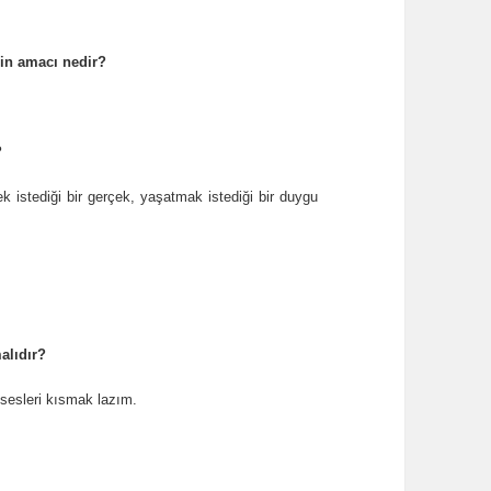
erin amacı nedir?
?
k istediği bir gerçek, yaşatmak istediği bir duygu
alıdır?
 sesleri kısmak lazım.