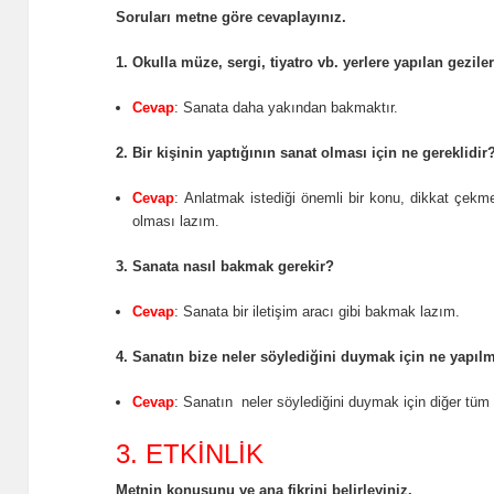
Soruları metne göre cevaplayınız.
1. Okulla müze, sergi, tiyatro vb. yerlere yapılan gezil
Cevap
: Sanata daha yakından bakmaktır.
2. Bir kişinin yaptığının sanat olması için ne gereklidir
Cevap
: Anlatmak istediği önemli bir konu, dikkat çekme
olması lazım.
3. Sanata nasıl bakmak gerekir?
Cevap
: Sanata bir iletişim aracı gibi bakmak lazım.
4. Sanatın bize neler söylediğini duymak için ne yapılm
Cevap
: Sanatın neler söylediğini duymak için diğer tüm
3. ETKİNLİK
Metnin konusunu ve ana fikrini belirleyiniz.