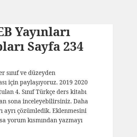
EB Yayınları
ları Sayfa 234
her sınıf ve düzeyden
ası için paylaşıyoruz. 2019 2020
tulan 4. Sınıf Türkçe ders kitabı
tan sona inceleyebilirsiniz. Daha
yrı ayrı çözümledik. Eklenmesini
lursa yorum kısmından yazmayı