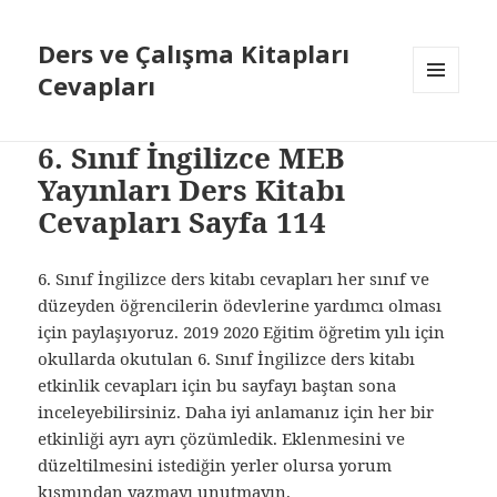
Ders ve Çalışma Kitapları
Cevapları
MENÜ
VE
BILEŞENLER
6. Sınıf İngilizce MEB
Yayınları Ders Kitabı
Cevapları Sayfa 114
6. Sınıf İngilizce ders kitabı cevapları her sınıf ve
düzeyden öğrencilerin ödevlerine yardımcı olması
için paylaşıyoruz. 2019 2020 Eğitim öğretim yılı için
okullarda okutulan 6. Sınıf İngilizce ders kitabı
etkinlik cevapları için bu sayfayı baştan sona
inceleyebilirsiniz. Daha iyi anlamanız için her bir
etkinliği ayrı ayrı çözümledik. Eklenmesini ve
düzeltilmesini istediğin yerler olursa yorum
kısmından yazmayı unutmayın.