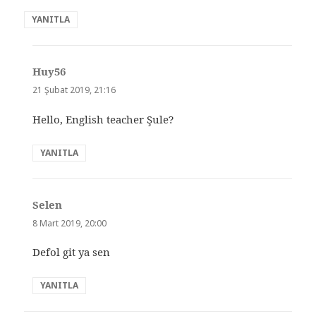
YANITLA
Huy56
dedi
ki:
21 Şubat 2019, 21:16
Hello, English teacher Şule?
YANITLA
Selen
dedi
ki:
8 Mart 2019, 20:00
Defol git ya sen
YANITLA