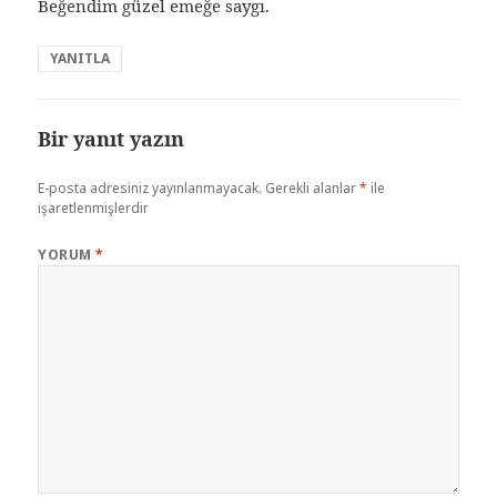
Beğendim güzel emeğe saygı.
YANITLA
Bir yanıt yazın
E-posta adresiniz yayınlanmayacak.
Gerekli alanlar
*
ile
işaretlenmişlerdir
YORUM
*