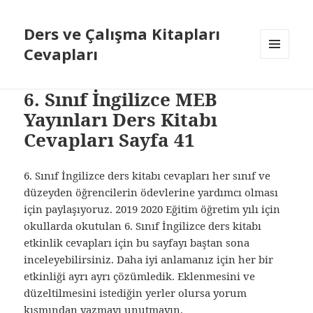
Ders ve Çalışma Kitapları
Cevapları
MENÜ
VE
BILEŞENLER
6. Sınıf İngilizce MEB
Yayınları Ders Kitabı
Cevapları Sayfa 41
6. Sınıf İngilizce ders kitabı cevapları her sınıf ve
düzeyden öğrencilerin ödevlerine yardımcı olması
için paylaşıyoruz. 2019 2020 Eğitim öğretim yılı için
okullarda okutulan 6. Sınıf İngilizce ders kitabı
etkinlik cevapları için bu sayfayı baştan sona
inceleyebilirsiniz. Daha iyi anlamanız için her bir
etkinliği ayrı ayrı çözümledik. Eklenmesini ve
düzeltilmesini istediğin yerler olursa yorum
kısmından yazmayı unutmayın.