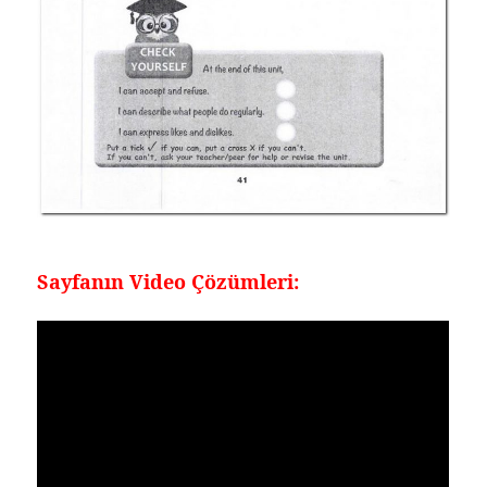
Sayfanın Video Çözümleri: