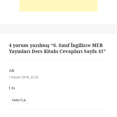
4 yorum yazılmış “6. Sınıf İngilizce MEB
Yayınları Ders Kitabı Cevapları Sayfa 41”
Ali
dedi
ki:
1 Kasım 2018, 22:25
I to
YANITLA