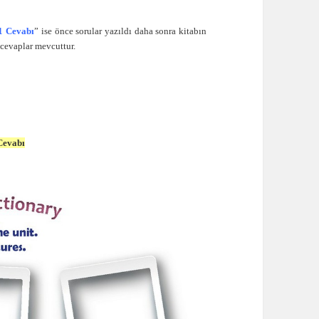
81 Cevabı
” ise önce sorular yazıldı daha sonra kitabın
 cevaplar mevcuttur.
 Cevabı