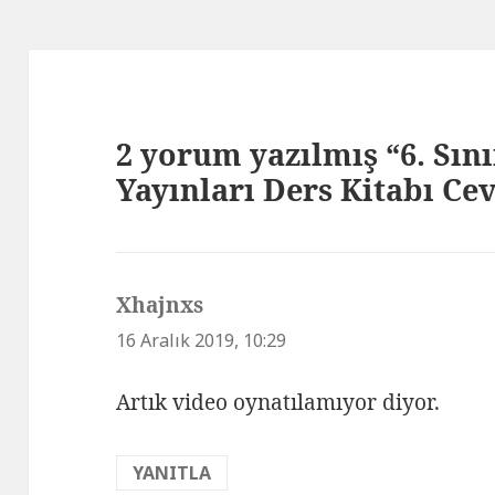
2 yorum yazılmış “6. Sını
Yayınları Ders Kitabı Cev
Xhajnxs
dedi
ki:
16 Aralık 2019, 10:29
Artık video oynatılamıyor diyor.
YANITLA