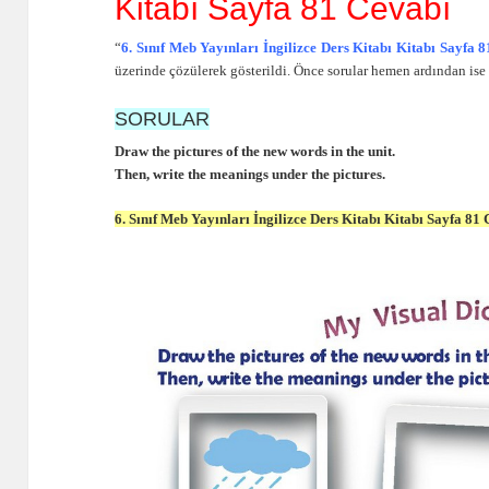
Kitabı Sayfa 81 Cevabı
“
6. Sınıf Meb Yayınları İngilizce Ders Kitabı Kitabı Sayfa 
üzerinde çözülerek gösterildi. Önce sorular hemen ardından ise
SORULAR
Draw the pictures of the new words in the unit.
Then, write the meanings under the pictures.
6. Sınıf Meb Yayınları İngilizce Ders Kitabı Kitabı Sayfa 81