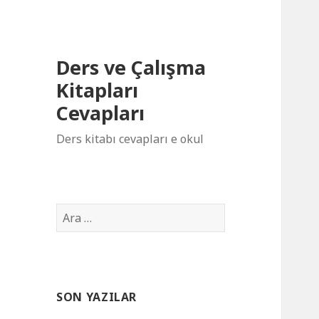
Ders ve Çalışma
Kitapları
Cevapları
Ders kitabı cevapları e okul
Arama:
SON YAZILAR