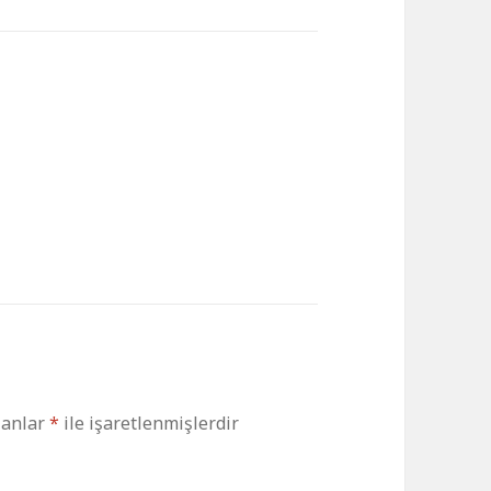
lanlar
*
ile işaretlenmişlerdir