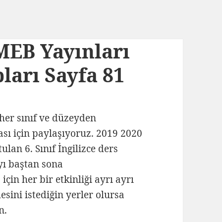
 MEB Yayınları
ları Sayfa 81
ı her sınıf ve düzeyden
ası için paylaşıyoruz. 2019 2020
ulan 6. Sınıf İngilizce ders
ayı baştan sona
için her bir etkinliği ayrı ayrı
sini istediğin yerler olursa
n.