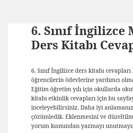
6. Sınıf İngilizce
Ders Kitabı Cevap
6. Sınıf İngilizce ders kitabı cevaplar
öğrencilerin ödevlerine yardımcı olm
Eğitim öğretim yılı için okullarda okut
kitabı etkinlik cevapları için bu sayf
inceleyebilirsiniz. Daha iyi anlamanız 
çözümledik. Eklenmesini ve düzeltilme
yorum kısmından yazmayı unutmayı