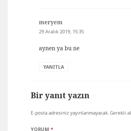
meryem
dedi
ki:
29 Aralık 2019, 15:35
aynen ya bu ne
YANITLA
Bir yanıt yazın
E-posta adresiniz yayınlanmayacak.
Gerekli a
YORUM
*