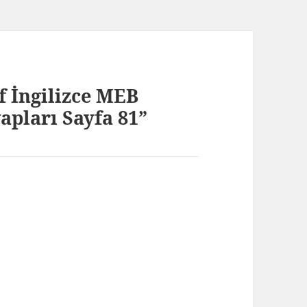
f İngilizce MEB
apları Sayfa 81”