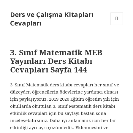
Ders ve Çalışma Kitapları
Cevapları
MENÜ
VE
BILEŞENLER
3. Sınıf Matematik MEB
Yayınları Ders Kitabı
Cevapları Sayfa 144
3. Sınıf Matematik ders kitabı cevapları her sınıf ve
düzeyden öğrencilerin ödevlerine yardımcı olması
için paylaşıyoruz. 2019 2020 Eğitim öğretim yılı için
okullarda okutulan 3. Sınıf Matematik ders kitabı
etkinlik cevapları için bu sayfayı baştan sona
inceleyebilirsiniz. Daha iyi anlamanız için her bir
etkinliği ayrı ayrı çözümledik. Eklenmesini ve