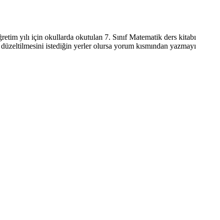
etim yılı için okullarda okutulan 7. Sınıf Matematik ders kitabı
ve düzeltilmesini istediğin yerler olursa yorum kısmından yazmayı