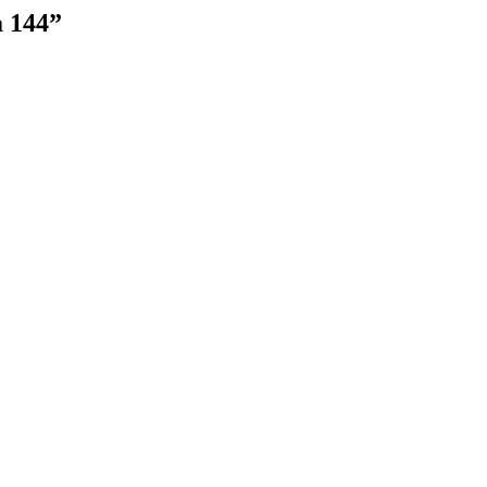
a 144”