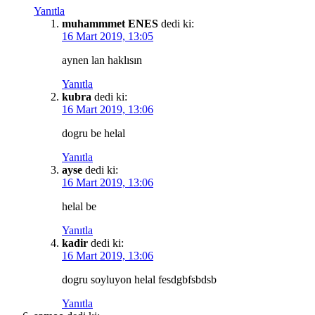
Yanıtla
muhammmet ENES
dedi ki:
16 Mart 2019, 13:05
aynen lan haklısın
Yanıtla
kubra
dedi ki:
16 Mart 2019, 13:06
dogru be helal
Yanıtla
ayse
dedi ki:
16 Mart 2019, 13:06
helal be
Yanıtla
kadir
dedi ki:
16 Mart 2019, 13:06
dogru soyluyon helal fesdgbfsbdsb
Yanıtla