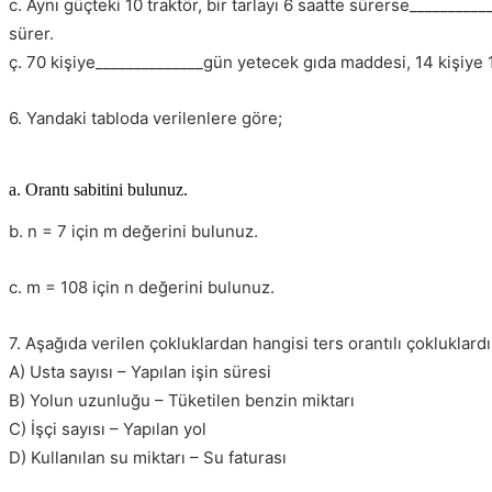
c. Aynı güçteki 10 traktör, bir tarlayı 6 saatte sürerse__________
sürer.
ç. 70 kişiye______________gün yetecek gıda maddesi, 14 kişiye 
6. Yandaki tabloda verilenlere göre;
a. Orantı sabitini bulunuz.
b. n = 7 için m değerini bulunuz.
c. m = 108 için n değerini bulunuz.
7. Aşağıda verilen çokluklardan hangisi ters orantılı çokluklardı
A) Usta sayısı – Yapılan işin süresi
B) Yolun uzunluğu – Tüketilen benzin miktarı
C) İşçi sayısı – Yapılan yol
D) Kullanılan su miktarı – Su faturası