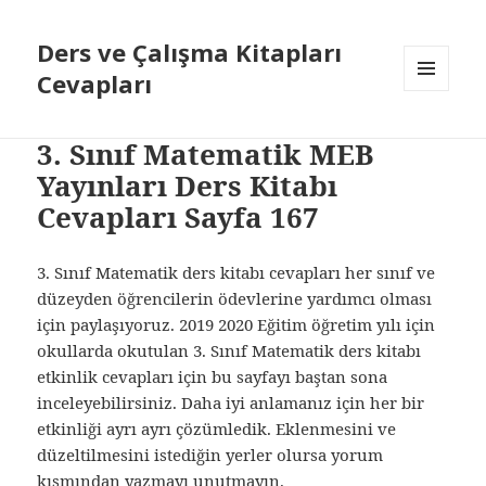
Ders ve Çalışma Kitapları
Cevapları
MENÜ
VE
BILEŞENLER
3. Sınıf Matematik MEB
Yayınları Ders Kitabı
Cevapları Sayfa 167
3. Sınıf Matematik ders kitabı cevapları her sınıf ve
düzeyden öğrencilerin ödevlerine yardımcı olması
için paylaşıyoruz. 2019 2020 Eğitim öğretim yılı için
okullarda okutulan 3. Sınıf Matematik ders kitabı
etkinlik cevapları için bu sayfayı baştan sona
inceleyebilirsiniz. Daha iyi anlamanız için her bir
etkinliği ayrı ayrı çözümledik. Eklenmesini ve
düzeltilmesini istediğin yerler olursa yorum
kısmından yazmayı unutmayın.