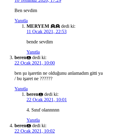
10 Temmuz 2020, 17:29
Ben sevdim
Yanıtla
MERYEM 👱👱
dedi ki:
11 Ocak 2021, 22:53
bende sevdim
Yanıtla
beren🍩
dedi ki:
22 Ocak 2021, 10:00
ben şu işaretin ne olduğunu anlamadım gitti ya
/ bu işaret ne ??????
Yanıtla
beren🍩
dedi ki:
22 Ocak 2021, 10:01
4. Sınıf olannnnn
Yanıtla
beren🍩
dedi ki:
22 Ocak 2021, 10:02