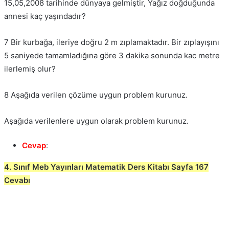
15,05,2008 tarihinde dünyaya gelmiştir, Yağız doğduğunda
annesi kaç yaşındadır?
7 Bir kurbağa, ileriye doğru 2 m zıplamaktadır. Bir zıplayışını
5 saniyede tamamladığına göre 3 dakika sonunda kac metre
ilerlemiş olur?
8 Aşağıda verilen çözüme uygun problem kurunuz.
Aşağıda verilenlere uygun olarak problem kurunuz.
Cevap
:
4. Sınıf Meb Yayınları Matematik Ders Kitabı Sayfa 167
Cevabı