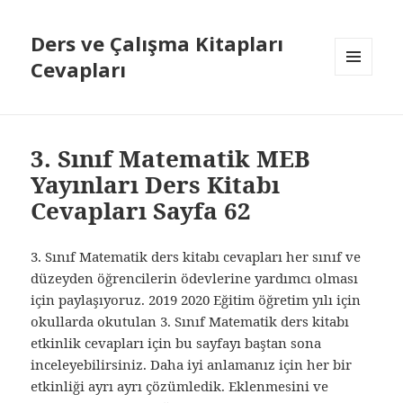
Ders ve Çalışma Kitapları
Cevapları
MENÜ
VE
BILEŞENLER
3. Sınıf Matematik MEB
Yayınları Ders Kitabı
Cevapları Sayfa 62
3. Sınıf Matematik ders kitabı cevapları her sınıf ve
düzeyden öğrencilerin ödevlerine yardımcı olması
için paylaşıyoruz. 2019 2020 Eğitim öğretim yılı için
okullarda okutulan 3. Sınıf Matematik ders kitabı
etkinlik cevapları için bu sayfayı baştan sona
inceleyebilirsiniz. Daha iyi anlamanız için her bir
etkinliği ayrı ayrı çözümledik. Eklenmesini ve