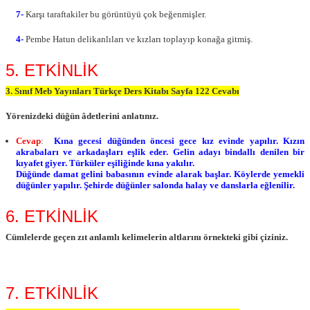
7-
Karşı taraftakiler bu görüntüyü çok beğenmişler.
4-
Pembe Hatun delikanlıları ve kızları toplayıp konağa gitmiş.
5. ETKİNLİK
3. Sınıf Meb Yayınları Türkçe Ders Kitabı Sayfa 122 Cevabı
Yörenizdeki düğün âdetlerini anlatınız.
Cevap
:
Kına gecesi düğünden öncesi gece kız evinde yapılır. Kızın
akrabaları ve arkadaşları eşlik eder. Gelin adayı bindallı denilen bir
kıyafet giyer. Türküler eşiliğinde kına yakılır.
Düğünde damat gelini babasının evinde alarak başlar. Köylerde yemekli
düğünler yapılır. Şehirde düğünler salonda halay ve danslarla eğlenilir.
6. ETKİNLİK
Cümlelerde geçen zıt anlamlı kelimelerin altlarını örnekteki gibi çiziniz.
7. ETKİNLİK