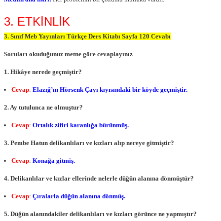
3. ETKİNLİK
3. Sınıf Meb Yayınları Türkçe Ders Kitabı Sayfa 120 Cevabı
Soruları okuduğunuz metne göre cevaplayınız
1. Hikâye nerede geçmiştir?
Cevap
:
Elazığ’ın Hörsenk Çayı kıyısındaki bir köyde geçmiştir.
2. Ay tutulunca ne olmuştur?
Cevap
:
Ortalık zifiri karanlığa bürünmüş.
3. Pembe Hatun delikanlıları ve kızları alıp nereye gitmiştir?
Cevap
:
Konağa gitmiş.
4. Delikanlılar ve kızlar ellerinde nelerle düğün alanına dönmüştür?
Cevap
:
Çıralarla düğün alanına dönmüş.
5. Düğün alanındakiler delikanlıları ve kızları görünce ne yapmıştır?