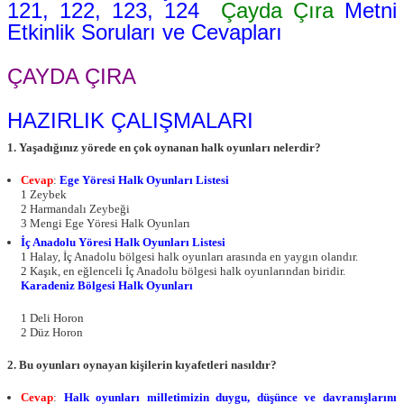
121, 122, 123, 124
Çayda Çıra
Metni
Etkinlik Soruları ve Cevapları
ÇAYDA ÇIRA
HAZIRLIK ÇALIŞMALARI
1. Yaşadığınız yörede en çok oynanan halk oyunları nelerdir?
Cevap
:
Ege Yöresi Halk Oyunları Listesi
1 Zeybek
2 Harmandalı Zeybeği
3 Mengi Ege Yöresi Halk Oyunları
İç Anadolu Yöresi Halk Oyunları Listesi
1 Halay, İç Anadolu bölgesi halk oyunları arasında en yaygın olandır.
2 Kaşık, en eğlenceli İç Anadolu bölgesi halk oyunlarından biridir.
Karadeniz Bölgesi Halk Oyunları
1 Deli Horon
2 Düz Horon
2. Bu oyunları oynayan kişilerin kıyafetleri nasıldır?
Cevap
:
Halk oyunları milletimizin duygu, düşünce ve davranışlarını