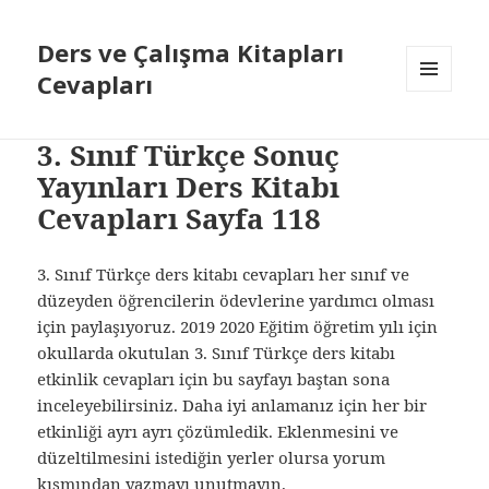
Ders ve Çalışma Kitapları
Cevapları
MENÜ
VE
BILEŞENLER
3. Sınıf Türkçe Sonuç
Yayınları Ders Kitabı
Cevapları Sayfa 118
3. Sınıf Türkçe ders kitabı cevapları her sınıf ve
düzeyden öğrencilerin ödevlerine yardımcı olması
için paylaşıyoruz. 2019 2020 Eğitim öğretim yılı için
okullarda okutulan 3. Sınıf Türkçe ders kitabı
etkinlik cevapları için bu sayfayı baştan sona
inceleyebilirsiniz. Daha iyi anlamanız için her bir
etkinliği ayrı ayrı çözümledik. Eklenmesini ve
düzeltilmesini istediğin yerler olursa yorum
kısmından yazmayı unutmayın.