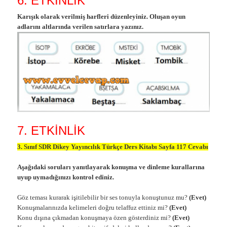
6. ETKİNLİK
Karışık olarak verilmiş harfleri düzenleyiniz. Oluşan oyun
adlarını altlarında verilen satırlara yazınız.
7. ETKİNLİK
3. Sınıf SDR Dikey Yayıncılık Türkçe Ders Kitabı Sayfa 117 Cevabı
Aşağıdaki soruları yanıtlayarak konuşma ve dinleme kurallarına
uyup uymadığınızı kontrol ediniz.
Göz teması kurarak işitilebilir bir ses tonuyla konuştunuz mu?
(Evet)
Konuşmalarınızda kelimeleri doğru telaffuz ettiniz mi?
(Evet)
Konu dışına çıkmadan konuşmaya özen gösterdiniz mi?
(Evet)