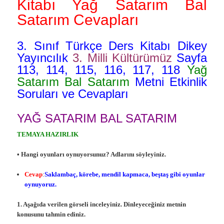
Kitabı Yağ Satarım Bal
Satarım Cevapları
3. Sınıf Türkçe Ders Kitabı Dikey
Yayıncılık
3. Milli Kültürümüz
Sayfa
113, 114, 115, 116, 117, 118
Yağ
Satarım Bal Satarım
Metni Etkinlik
Soruları ve Cevapları
YAĞ SATARIM BAL SATARIM
TEMAYA HAZIRLIK
• Hangi oyunları oynuyorsunuz? Adlarını söyleyiniz.
Cevap
:
Saklambaç, körebe, mendil kapmaca, beştaş gibi oyunlar
oynuyoruz.
1. Aşağıda verilen görseli inceleyiniz. Dinleyeceğiniz metnin
konusunu tahmin ediniz.