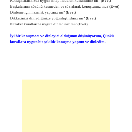
Konuşmalarınızda uygun hitap ifadeleri kullandınız mı?
(Evet)
Başkalarının sözünü kesmeden ve söz alarak konuştunuz mu?
(Evet)
Dinleme için hazırlık yaptınız mı?
(Evet)
Dikkatinizi dinlediğinize yoğunlaştırdınız mı?
(Evet)
Nezaket kurallarına uygun dinlediniz mi?
(Evet)
İyi bir konuşmacı ve dinleyici olduğumu düşünüyorum, Çünkü
kurallara uygun bir şekilde konuşma yaptım ve dinledim.