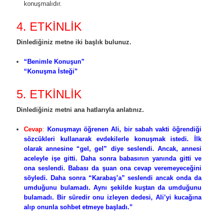
konuşmalıdır.
4. ETKİNLİK
Dinlediğiniz metne iki başlık bulunuz.
“Benimle Konuşun”
“Konuşma İsteği”
5. ETKİNLİK
Dinlediğiniz metni ana hatlarıyla anlatınız.
Cevap
:
Konuşmayı öğrenen Ali, bir sabah vakti öğrendiği
sözcükleri kullanarak evdekilerle konuşmak istedi. İlk
olarak annesine “gel, gel” diye seslendi. Ancak, annesi
aceleyle işe gitti. Daha sonra babasının yanında gitti ve
ona seslendi. Babası da şuan ona cevap veremeyeceğini
söyledi. Daha sonra “Karabaş’a” seslendi ancak onda da
umduğunu bulamadı. Aynı şekilde kuştan da umduğunu
bulamadı. Bir süredir onu izleyen dedesi, Ali’yi kucağına
alıp onunla sohbet etmeye başladı.”