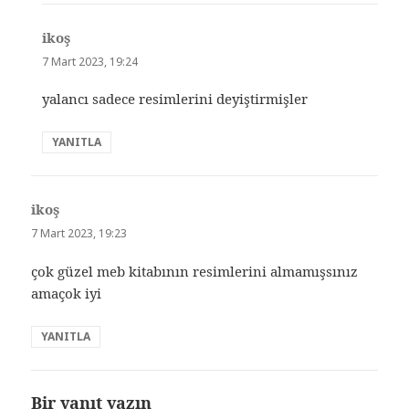
ikoş
dedi
ki:
7 Mart 2023, 19:24
yalancı sadece resimlerini deyiştirmişler
YANITLA
ikoş
dedi
ki:
7 Mart 2023, 19:23
çok güzel meb kitabının resimlerini almamışsınız
amaçok iyi
YANITLA
Bir yanıt yazın