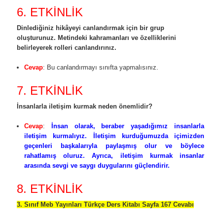
6. ETKİNLİK
Dinlediğiniz hikâyeyi canlandırmak için bir grup
oluşturunuz. Metindeki kahramanları ve özelliklerini
belirleyerek rolleri canlandırınız.
Cevap
: Bu canlandırmayı sınıfta yapmalısınız.
7. ETKİNLİK
İnsanlarla iletişim kurmak neden önemlidir?
Cevap
:
İnsan olarak, beraber yaşadığımız insanlarla
iletişim kurmalıyız. İletişim kurduğumuzda içimizden
geçenleri başkalarıyla paylaşmış olur ve böylece
rahatlamış oluruz. Ayrıca, iletişim kurmak insanlar
arasında sevgi ve saygı duygularını güçlendirir.
8. ETKİNLİK
3. Sınıf Meb Yayınları Türkçe Ders Kitabı Sayfa 167 Cevabı