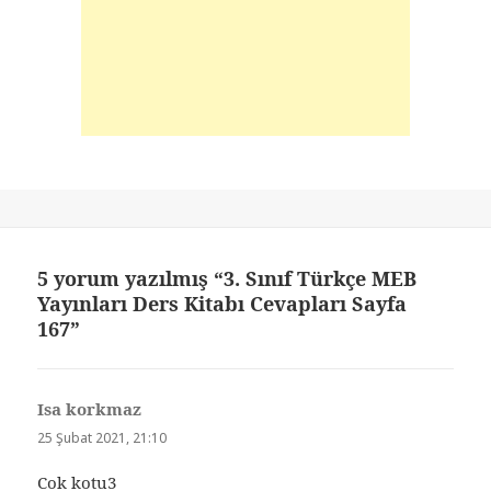
5 yorum yazılmış “3. Sınıf Türkçe MEB
Yayınları Ders Kitabı Cevapları Sayfa
167”
Isa korkmaz
dedi
ki:
25 Şubat 2021, 21:10
Cok kotu3