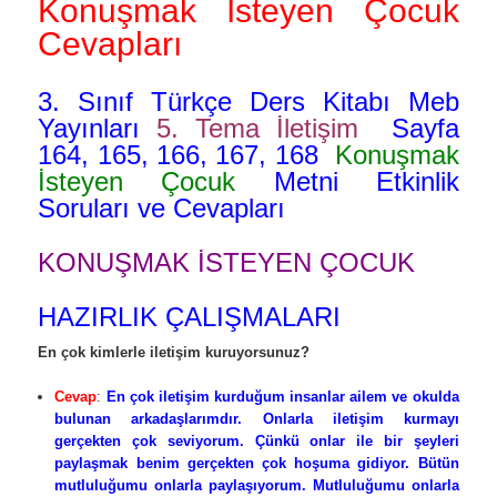
Konuşmak İsteyen Çocuk
Cevapları
3. Sınıf Türkçe Ders Kitabı Meb
Yayınları
5. Tema İletişim
Sayfa
164, 165, 166, 167, 168
Konuşmak
İsteyen Çocuk
Metni Etkinlik
Soruları ve Cevapları
KONUŞMAK İSTEYEN ÇOCUK
HAZIRLIK ÇALIŞMALARI
En çok kimlerle iletişim kuruyorsunuz?
Cevap
:
En çok iletişim kurduğum insanlar ailem ve okulda
bulunan arkadaşlarımdır. Onlarla iletişim kurmayı
gerçekten çok seviyorum. Çünkü onlar ile bir şeyleri
paylaşmak benim gerçekten çok hoşuma gidiyor. Bütün
mutluluğumu onlarla paylaşıyorum. Mutluluğumu onlarla