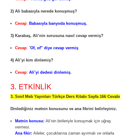
2) Ali babasıyla nerede konuşmuş?
Cevap
:
Babasıyla banyoda konuşmuş.
3) Karabaş, Ali’nin sorusuna nasıl cevap vermiş?
Cevap
: “
Of, of” diye cevap vermiş
.
4) Ali’yi kim dinlemiş?
Cevap
:
Ali’yi dedesi dinlemiş.
3. ETKİNLİK
3. Sınıf Meb Yayınları Türkçe Ders Kitabı Sayfa 166 Cevabı
Dinlediğiniz metnin konusunu ve ana fikrini belirleyiniz.
Metnin konusu:
Ali’nin birileriyle konuşmak için uğraş
vermesi.
Ana fikir:
Aileler, çocuklarına zaman ayırmalı ve onlarla