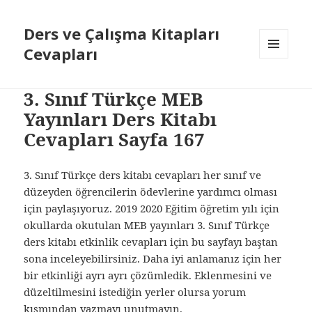
Ders ve Çalışma Kitapları
Cevapları
MENÜ
VE
BILEŞENLER
3. Sınıf Türkçe MEB
Yayınları Ders Kitabı
Cevapları Sayfa 167
3. Sınıf Türkçe ders kitabı cevapları her sınıf ve
düzeyden öğrencilerin ödevlerine yardımcı olması
için paylaşıyoruz. 2019 2020 Eğitim öğretim yılı için
okullarda okutulan MEB yayınları 3. Sınıf Türkçe
ders kitabı etkinlik cevapları için bu sayfayı baştan
sona inceleyebilirsiniz. Daha iyi anlamanız için her
bir etkinliği ayrı ayrı çözümledik. Eklenmesini ve
düzeltilmesini istediğin yerler olursa yorum
kısmından yazmayı unutmayın.