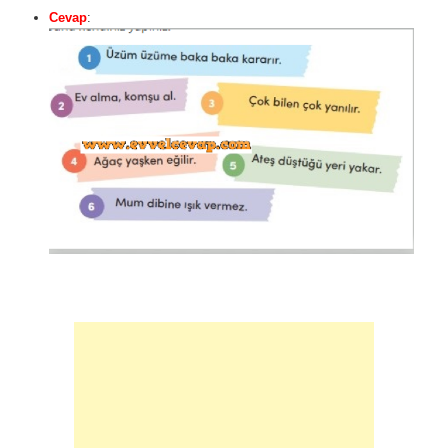
Cevap
: