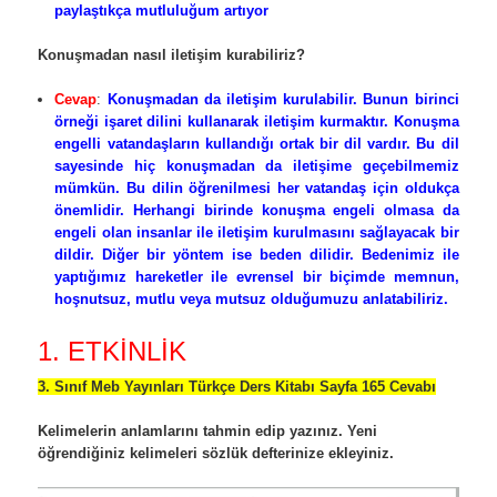
paylaştıkça mutluluğum artıyor
Konuşmadan nasıl iletişim kurabiliriz?
Cevap
:
Konuşmadan da iletişim kurulabilir. Bunun birinci
örneği işaret dilini kullanarak iletişim kurmaktır. Konuşma
engelli vatandaşların kullandığı ortak bir dil vardır. Bu dil
sayesinde hiç konuşmadan da iletişime geçebilmemiz
mümkün. Bu dilin öğrenilmesi her vatandaş için oldukça
önemlidir. Herhangi birinde konuşma engeli olmasa da
engeli olan insanlar ile iletişim kurulmasını sağlayacak bir
dildir. Diğer bir yöntem ise beden dilidir. Bedenimiz ile
yaptığımız hareketler ile evrensel bir biçimde memnun,
hoşnutsuz, mutlu veya mutsuz olduğumuzu anlatabiliriz.
1. ETKİNLİK
3. Sınıf Meb Yayınları Türkçe Ders Kitabı Sayfa 165 Cevabı
Kelimelerin anlamlarını tahmin edip yazınız. Yeni
öğrendiğiniz kelimeleri sözlük defterinize ekleyiniz.