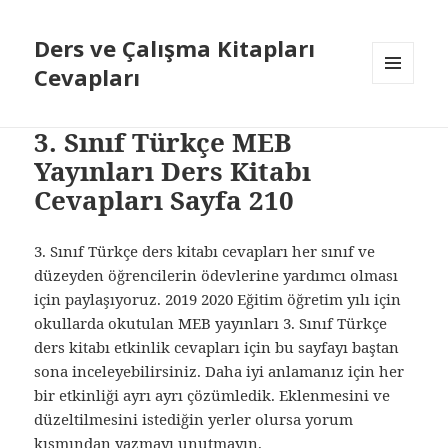
Ders ve Çalışma Kitapları
Cevapları
MENÜ
VE
BILEŞENLER
3. Sınıf Türkçe MEB
Yayınları Ders Kitabı
Cevapları Sayfa 210
3. Sınıf Türkçe ders kitabı cevapları her sınıf ve
düzeyden öğrencilerin ödevlerine yardımcı olması
için paylaşıyoruz. 2019 2020 Eğitim öğretim yılı için
okullarda okutulan MEB yayınları 3. Sınıf Türkçe
ders kitabı etkinlik cevapları için bu sayfayı baştan
sona inceleyebilirsiniz. Daha iyi anlamanız için her
bir etkinliği ayrı ayrı çözümledik. Eklenmesini ve
düzeltilmesini istediğin yerler olursa yorum
kısmından yazmayı unutmayın.