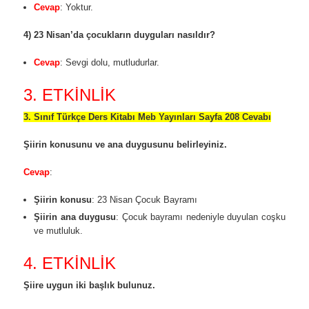
Cevap
: Yoktur.
4) 23 Nisan’da çocukların duyguları nasıldır?
Cevap
: Sevgi dolu, mutludurlar.
3. ETKİNLİK
3. Sınıf Türkçe Ders Kitabı Meb Yayınları Sayfa 208 Cevabı
Şiirin konusunu ve ana duygusunu belirleyiniz.
Cevap
:
Şiirin konusu
: 23 Nisan Çocuk Bayramı
Şiirin ana duygusu
: Çocuk bayramı nedeniyle duyulan coşku
ve mutluluk.
4. ETKİNLİK
Şiire uygun iki başlık bulunuz.