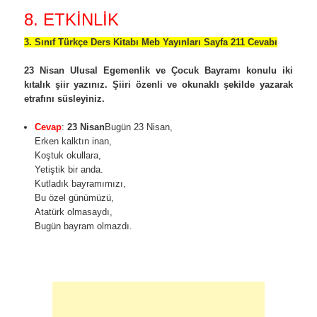
8. ETKİNLİK
3. Sınıf Türkçe Ders Kitabı Meb Yayınları Sayfa 211 Cevabı
23 Nisan Ulusal Egemenlik ve Çocuk Bayramı konulu iki
kıtalık şiir yazınız. Şiiri özenli ve okunaklı şekilde yazarak
etrafını süsleyiniz.
Cevap
:
23 Nisan
Bugün 23 Nisan,
Erken kalktın inan,
Koştuk okullara,
Yetiştik bir anda.
Kutladık bayramımızı,
Bu özel günümüzü,
Atatürk olmasaydı,
Bugün bayram olmazdı.