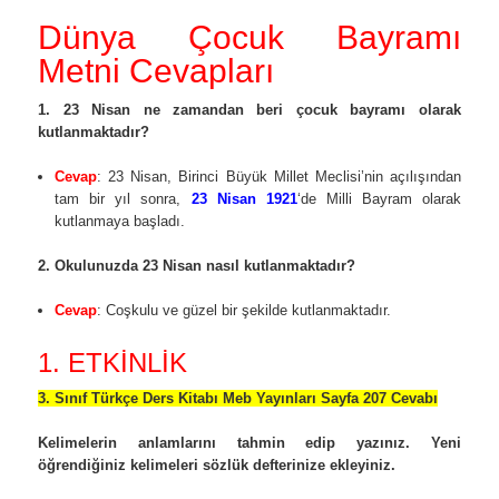
Dünya Çocuk Bayramı
Metni Cevapları
1. 23 Nisan ne zamandan beri çocuk bayramı olarak
kutlanmaktadır?
Cevap
: 23 Nisan, Birinci Büyük Millet Meclisi’nin açılışından
tam bir yıl sonra,
23 Nisan 1921
‘de Milli Bayram olarak
kutlanmaya başladı.
2. Okulunuzda 23 Nisan nasıl kutlanmaktadır?
Cevap
: Coşkulu ve güzel bir şekilde kutlanmaktadır.
1. ETKİNLİK
3. Sınıf Türkçe Ders Kitabı Meb Yayınları Sayfa 207 Cevabı
Kelimelerin anlamlarını tahmin edip yazınız. Yeni
öğrendiğiniz kelimeleri sözlük defterinize ekleyiniz.