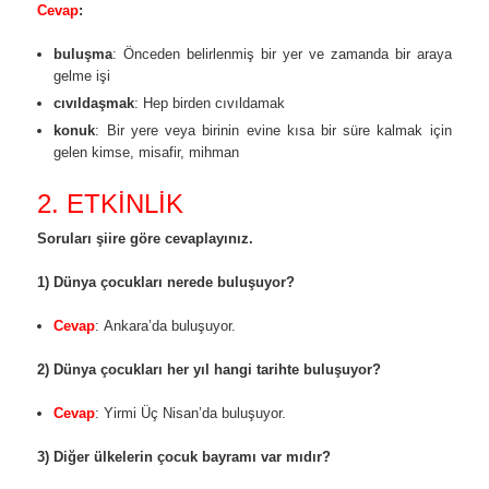
Cevap
:
buluşma
: Önceden belirlenmiş bir yer ve zamanda bir araya
gelme işi
cıvıldaşmak
: Hep birden cıvıldamak
konuk
: Bir yere veya birinin evine kısa bir süre kalmak için
gelen kimse, misafir, mihman
2. ETKİNLİK
Soruları şiire göre cevaplayınız.
1) Dünya çocukları nerede buluşuyor?
Cevap
: Ankara’da buluşuyor.
2) Dünya çocukları her yıl hangi tarihte buluşuyor?
Cevap
: Yirmi Üç Nisan’da buluşuyor.
3) Diğer ülkelerin çocuk bayramı var mıdır?