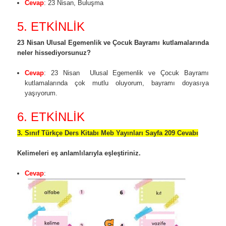
Cevap
:
23 Nisan, Buluşma
5. ETKİNLİK
23 Nisan Ulusal Egemenlik ve Çocuk Bayramı kutlamalarında
neler hissediyorsunuz?
Cevap
: 23 Nisan Ulusal Egemenlik ve Çocuk Bayramı
kutlamalarında çok mutlu oluyorum, bayramı doyasıya
yaşıyorum.
6. ETKİNLİK
3. Sınıf Türkçe Ders Kitabı Meb Yayınları Sayfa 209 Cevabı
Kelimeleri eş anlamlılarıyla eşleştiriniz.
Cevap
: