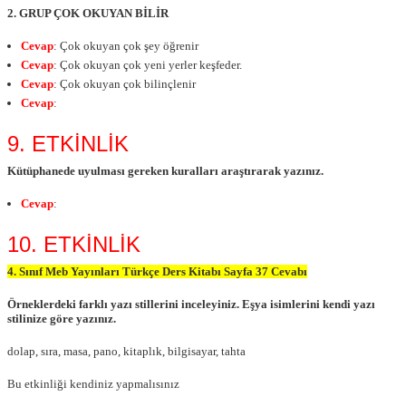
2. GRUP ÇOK OKUYAN BİLİR
Cevap
: Çok okuyan çok şey öğrenir
Cevap
: Çok okuyan çok yeni yerler keşfeder.
Cevap
: Çok okuyan çok bilinçlenir
Cevap
:
9. ETKİNLİK
Kütüphanede uyulması gereken kuralları araştırarak yazınız.
Cevap
:
10. ETKİNLİK
4. Sınıf Meb Yayınları Türkçe Ders Kitabı Sayfa 37 Cevabı
Örneklerdeki farklı yazı stillerini inceleyiniz. Eşya isimlerini kendi yazı
stilinize göre yazınız.
dolap, sıra, masa, pano, kitaplık, bilgisayar, tahta
Bu etkinliği kendiniz yapmalısınız