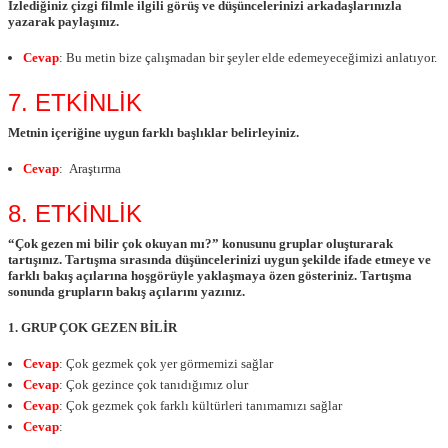
İzlediğiniz çizgi filmle ilgili görüş ve düşüncelerinizi arkadaşlarınızla
yazarak paylaşınız.
Cevap
: Bu metin bize çalışmadan bir şeyler elde edemeyeceğimizi anlatıyor.
7. ETKİNLİK
Metnin içeriğine uygun farklı başlıklar belirleyiniz.
Cevap
: Araştırma
8. ETKİNLİK
“Çok gezen mi bilir çok okuyan mı?” konusunu gruplar oluşturarak
tartışınız. Tartışma sırasında düşüncelerinizi uygun şekilde ifade etmeye ve
farklı bakış açılarına hoşgörüyle yaklaşmaya özen gösteriniz. Tartışma
sonunda grupların bakış açılarını yazınız.
1. GRUP ÇOK GEZEN BİLİR
Cevap
: Çok gezmek çok yer görmemizi sağlar
Cevap
: Çok gezince çok tanıdığımız olur
Cevap
: Çok gezmek çok farklı kültürleri tanımamızı sağlar
Cevap
: