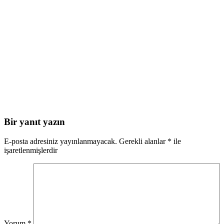
Bir yanıt yazın
E-posta adresiniz yayınlanmayacak.
Gerekli alanlar
*
ile
işaretlenmişlerdir
Yorum
*