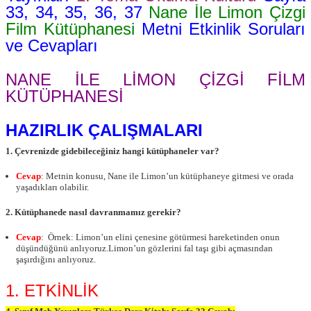
33, 34, 35, 36, 37
Nane İle Limon Çizgi
Film Kütüphanesi
Metni Etkinlik Soruları
ve Cevapları
NANE İLE LİMON ÇİZGİ FİLM
KÜTÜPHANESİ
HAZIRLIK ÇALIŞMALARI
1. Çevrenizde gidebileceğiniz hangi kütüphaneler var?
Cevap
: Metnin konusu, Nane ile Limon’un kütüphaneye gitmesi ve orada
yaşadıkları olabilir.
2. Kütüphanede nasıl davranmamız gerekir?
Cevap
:
Örnek: Limon’un elini çenesine götürmesi hareketinden onun
düşündüğünü anlıyoruz.Limon’un gözlerini fal taşı gibi açmasından
şaşırdığını anlıyoruz.
1. ETKİNLİK