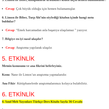
Cevap
: Çok büyük olduğu için hemen bulamamışlar.
6. Limon ile Biber, Turp Abi’nin söylediği kitabın içinde hangi notu
buldular?
Cevap
: “Emek harcamadan asla başarıya ulaşılamaz ” yazıyor.
7. Bilgiye en iyi nasıl ulaşılır?
Cevap
: Araştırma yapılarak ulaşılır.
5. ETKİNLİK
Metnin konusunu ve ana fikrini belirleyiniz.
Konu
: Nane ile Limon’un araştırma yapmalarıdır.
Ana Fikir
: Kütüphanelerde araştırmalarımızı kolayca bulabiliriz.
6. ETKİNLİK
4. Sınıf Meb Yayınları Türkçe Ders Kitabı Sayfa 36 Cevabı