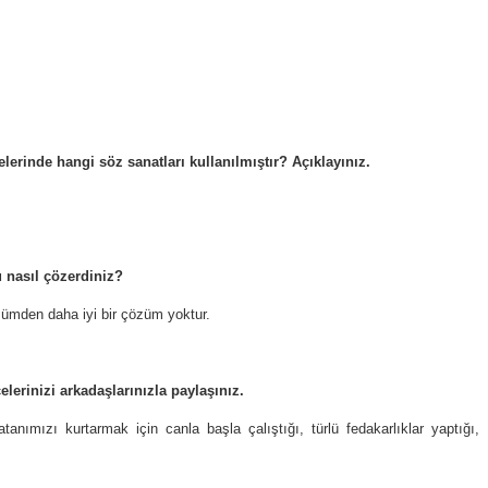
lerinde hangi söz sanatları kullanılmıştır? Açıklayınız.
 nasıl çözerdiniz?
zümden daha iyi bir çözüm yoktur.
lerinizi arkadaşlarınızla paylaşınız.
nımızı kurtarmak için canla başla çalıştığı, türlü fedakarlıklar yaptığı,