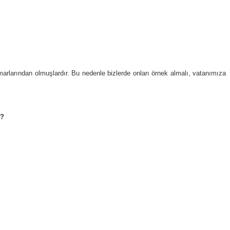
arlarından olmuşlardır. Bu nedenle bizlerde onları örnek almalı, vatanımıza
u?