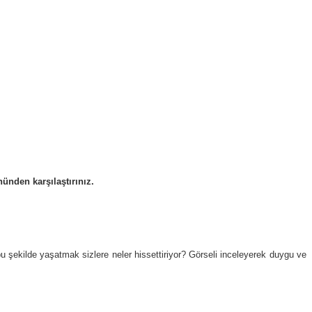
ünden karşılaştırınız.
u şekilde yaşatmak sizlere neler hissettiriyor? Görseli inceleyerek duygu ve