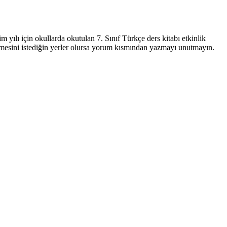
 yılı için okullarda okutulan 7. Sınıf Türkçe ders kitabı etkinlik
tilmesini istediğin yerler olursa yorum kısmından yazmayı unutmayın.