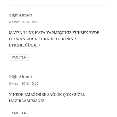
Yiğit Ahmet
dedi
ki:
6 Kasım 2018, 15:48
(SAYFA 74 DE HATA YAPMIŞSINIZ YÜKSEK EVDE
OTURANLARIN TÜRKÜSÜ SİRİNİN 5.
ETKİNLİĞİNDE.)
YANITLA
Yiğit Ahmet
dedi
ki:
6 Kasım 2018, 15:50
YİNEDE EMEĞİNİZE SAĞLIK ÇOK GÜZEL
HAZIRLAMIŞSINIZ.
YANITLA