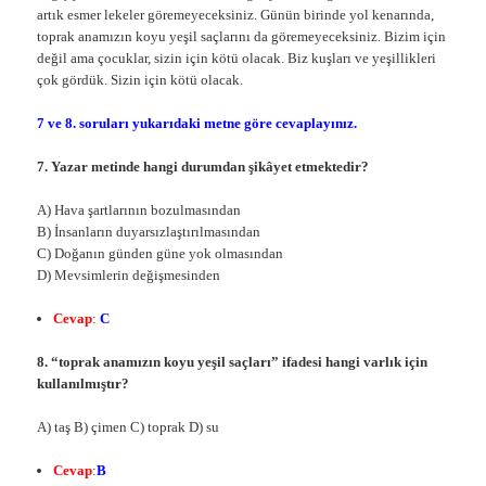
artık esmer lekeler göremeyeceksiniz. Günün birinde yol kenarında,
toprak anamızın koyu yeşil saçlarını da göremeyeceksiniz. Bizim için
değil ama çocuklar, sizin için kötü olacak. Biz kuşları ve yeşillikleri
çok gördük. Sizin için kötü olacak.
7 ve 8. soruları yukarıdaki metne göre cevaplayınız.
7. Yazar metinde hangi durumdan şikâyet etmektedir?
A) Hava şartlarının bozulmasından
B) İnsanların duyarsızlaştırılmasından
C) Doğanın günden güne yok olmasından
D) Mevsimlerin değişmesinden
Cevap
:
C
8. “toprak anamızın koyu yeşil saçları” ifadesi hangi varlık için
kullanılmıştır?
A) taş B) çimen C) toprak D) su
Cevap
:
B