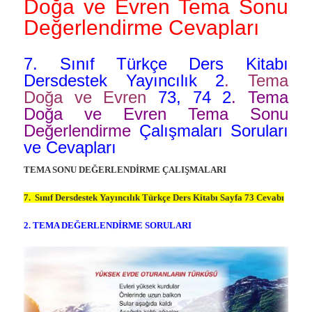
Doğa ve Evren Tema Sonu
Değerlendirme Cevapları
7. Sınıf Türkçe Ders Kitabı
Dersdestek Yayıncılık 2
. Tema
Doğa ve Evren
73, 74 2
. Tema
Doğa ve Evren Tema Sonu
Değerlendirme
Çalışmaları Soruları
ve Cevapları
TEMA SONU DEĞERLENDİRME ÇALIŞMALARI
7. Sınıf Dersdestek Yayıncılık Türkçe Ders Kitabı Sayfa 73 Cevabı
2. TEMA DEĞERLENDİRME SORULARI