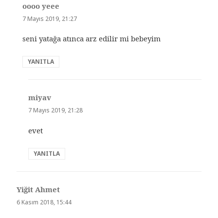
oooo yeee
dedi
ki:
7 Mayıs 2019, 21:27
seni yatağa atınca arz edilir mi bebeyim
YANITLA
miyav
dedi
ki:
7 Mayıs 2019, 21:28
evet
YANITLA
Yiğit Ahmet
dedi
ki:
6 Kasım 2018, 15:44