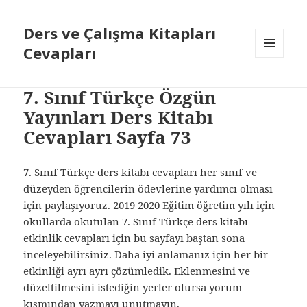
Ders ve Çalışma Kitapları
Cevapları
MENÜ
VE
BILEŞENLER
7. Sınıf Türkçe Özgün
Yayınları Ders Kitabı
Cevapları Sayfa 73
7. Sınıf Türkçe ders kitabı cevapları her sınıf ve
düzeyden öğrencilerin ödevlerine yardımcı olması
için paylaşıyoruz. 2019 2020 Eğitim öğretim yılı için
okullarda okutulan 7. Sınıf Türkçe ders kitabı
etkinlik cevapları için bu sayfayı baştan sona
inceleyebilirsiniz. Daha iyi anlamanız için her bir
etkinliği ayrı ayrı çözümledik. Eklenmesini ve
düzeltilmesini istediğin yerler olursa yorum
kısmından yazmayı unutmayın.