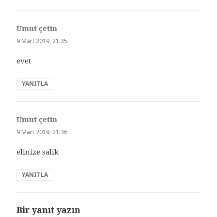
Umut çetin
dedi
ki:
9 Mart 2019, 21:35
evet
YANITLA
Umut çetin
dedi
ki:
9 Mart 2019, 21:36
elinize salik
YANITLA
Bir yanıt yazın