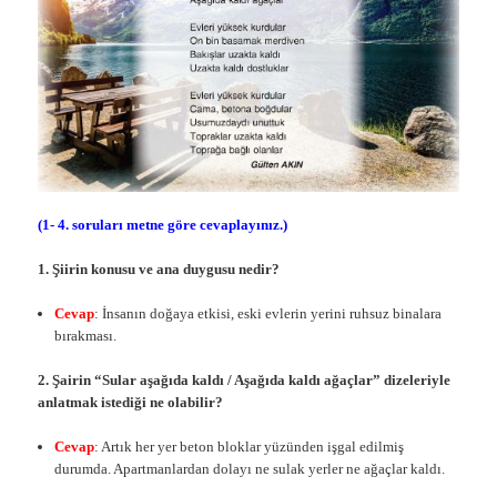
(1- 4. soruları metne göre cevaplayınız.)
1.
Şiirin konusu ve ana duygusu nedir?
Cevap
: İnsanın doğaya etkisi, eski evlerin yerini ruhsuz binalara
bırakması.
2. Şairin “Sular aşağıda kaldı / Aşağıda kaldı ağaçlar” dizeleriyle
anlatmak istediği ne olabilir?
Cevap
: Artık her yer beton bloklar yüzünden işgal edilmiş
durumda. Apartmanlardan dolayı ne sulak yerler ne ağaçlar kaldı.