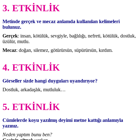
3. ETKİNLİK
Metinde gerçek ve mecaz anlamda kullanılan kelimeleri
bulunuz.
Gerçek
: insan, kötülük, sevgiyle, bağlılığı, nefreti, kötülük, dostluk,
üzülür, mutlu.
Mecaz
: doğan, silemez, götürürsün, süpürürsün, kırdım.
4. ETKİNLİK
Görseller sizde hangi duyguları uyandırıyor?
Dostluk, arkadaşlık, mutluluk…
5. ETKİNLİK
Cümlelerde koyu yazılmış deyimi metne kattığı anlamıyla
yazınız.
Neden yaptım bunu ben?