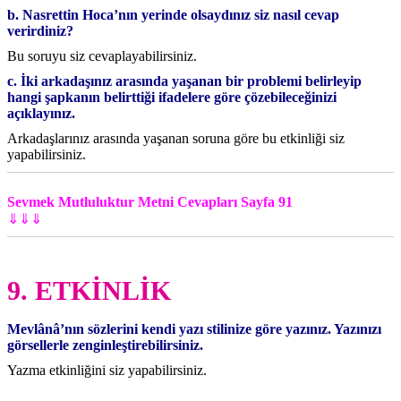
b. Nasrettin Hoca’nın yerinde olsaydınız siz nasıl cevap
verirdiniz?
Bu soruyu siz cevaplayabilirsiniz.
c. İki arkadaşınız arasında yaşanan bir problemi belirleyip
hangi şapkanın
belirttiği ifadelere göre çözebileceğinizi
açıklayınız.
Arkadaşlarınız arasında yaşanan soruna göre bu etkinliği siz
yapabilirsiniz.
Sevmek Mutluluktur Metni Cevapları Sayfa 91
⇓⇓⇓
9. ETKİNLİK
Mevlânâ’nın sözlerini kendi yazı stilinize göre yazınız. Yazınızı
görsellerle zenginleştirebilirsiniz.
Yazma etkinliğini siz yapabilirsiniz.