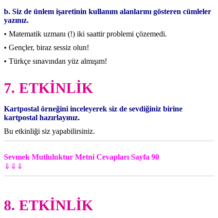
b. Siz de ünlem işaretinin kullanım alanlarını gösteren cümleler
yazınız.
• Matematik uzmanı (!) iki saattir problemi çözemedi.
• Gençler, biraz sessiz olun!
• Türkçe sınavından yüz almışım!
7. ETKİNLİK
Kartpostal örneğini inceleyerek siz de sevdiğiniz birine
kartpostal hazırlayınız.
Bu etkinliği siz yapabilirsiniz.
Sevmek Mutluluktur Metni Cevapları Sayfa 90
⇓⇓⇓
8. ETKİNLİK