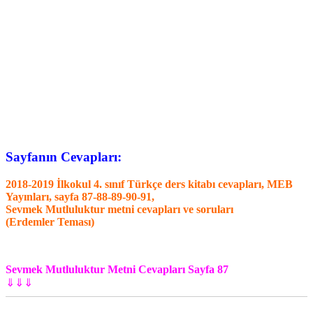
Sayfanın Cevapları:
2018-2019 İlkokul 4. sınıf Türkçe ders kitabı cevapları, MEB
Yayınları, sayfa 87-88-89-90-91,
Sevmek Mutluluktur metni cevapları ve soruları
(Erdemler Teması)
Sevmek Mutluluktur Metni Cevapları Sayfa 87
⇓⇓⇓